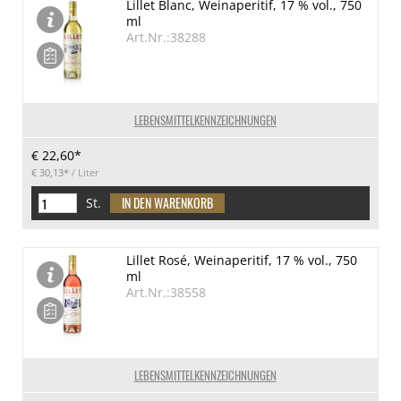
Lillet Blanc, Weinaperitif, 17 % vol., 750
ml
Art.Nr.:38288
LEBENSMITTELKENNZEICHNUNGEN
€ 22,60*
€ 30,13*
/ Liter
St.
Lillet Rosé, Weinaperitif, 17 % vol., 750
ml
Art.Nr.:38558
LEBENSMITTELKENNZEICHNUNGEN