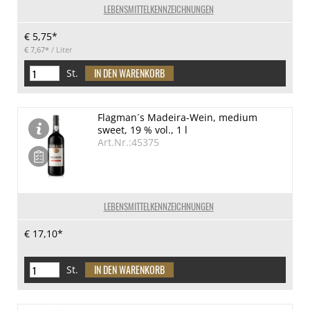
LEBENSMITTELKENNZEICHNUNGEN
€ 5,75*
€ 7,67*
/ Liter
St.
Flagman´s Madeira-Wein, medium
sweet, 19 % vol., 1 l
Art.Nr.:45375
LEBENSMITTELKENNZEICHNUNGEN
€ 17,10*
St.