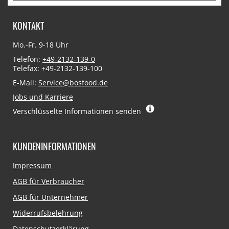
KONTAKT
Mo.-Fr. 9-18 Uhr
Telefon:
+49-2132-139-0
Telefax: +49-2132-139-100
E-Mail:
Service@bosfood.de
Jobs und Karriere
Verschlüsselte Informationen senden
KUNDENINFORMATIONEN
Navigation
Impressum
überspringen
AGB für Verbraucher
AGB für Unternehmer
Widerrufsbelehrung
Datenschutzerklärung