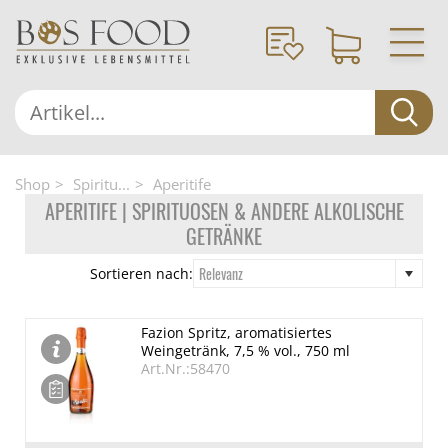
Shop
Spiritu...
Aperitife
APERITIFE | SPIRITUOSEN & ANDERE ALKOLISCHE
GETRÄNKE
Relevanz
Sortieren nach:
Fazion Spritz, aromatisiertes
Weingetränk, 7,5 % vol., 750 ml
Art.Nr.:58470