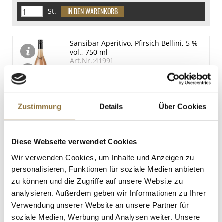
St.
Sansibar Aperitivo, Pfirsich Bellini, 5 %
vol., 750 ml
Art.Nr.:41991
LEBENSMITTELKENNZEICHNUNGEN
Zustimmung
Details
Über Cookies
€ 6,60*
€ 8,80*
/ Liter
Diese Webseite verwendet Cookies
St.
Wir verwenden Cookies, um Inhalte und Anzeigen zu
personalisieren, Funktionen für soziale Medien anbieten
zu können und die Zugriffe auf unsere Website zu
Sherry Tio Pepe, 15 % vol., 0,75 l
Art.Nr.:26816
analysieren. Außerdem geben wir Informationen zu Ihrer
Verwendung unserer Website an unsere Partner für
soziale Medien, Werbung und Analysen weiter. Unsere