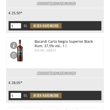
LEBENSMITTELKENNZEICHNUNGEN
€ 25,50*
St.
Bacardi Carta Negra Superior Black
Rum, 37,5% vol., 1 l
Art.Nr.:48631
LEBENSMITTELKENNZEICHNUNGEN
€ 28,05*
St.