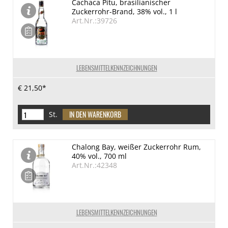
Cachaca Pitu, brasilianischer
Zuckerrohr-Brand, 38% vol., 1 l
Art.Nr.:39726
LEBENSMITTELKENNZEICHNUNGEN
€ 21,50*
St.
Chalong Bay, weißer Zuckerrohr Rum,
40% vol., 700 ml
Art.Nr.:42348
LEBENSMITTELKENNZEICHNUNGEN