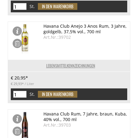
St.
Havana Club Anejo 3 Anos Rum, 3 Jahre,
goldgelb, 37,5% vol., 700 ml
Art.Nr.:39702
LEBENSMITTELKENNZEICHNUNGEN
€ 20,95*
€ 29,93*
/ Liter
St.
Havana Club Rum, 7 Jahre, braun, Kuba,
40% vol., 700 ml
Art.Nr.:39703