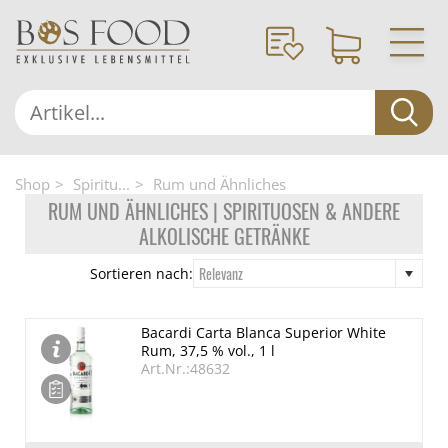
Shop
Spiritu...
Rum und Ähnliches
RUM UND ÄHNLICHES | SPIRITUOSEN & ANDERE
ALKOLISCHE GETRÄNKE
Relevanz
Sortieren nach:
Bacardi Carta Blanca Superior White
Rum, 37,5 % vol., 1 l
Art.Nr.:48632