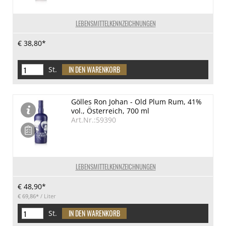
LEBENSMITTELKENNZEICHNUNGEN
€ 38,80*
St.
Gölles Ron Johan - Old Plum Rum, 41%
vol., Österreich, 700 ml
Art.Nr.:59390
LEBENSMITTELKENNZEICHNUNGEN
€ 48,90*
€ 69,86*
/ Liter
St.