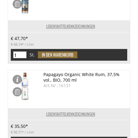
LEBENSMITTELKENNZEICHNUNGEN
€ 47,70*
€ 68,14*
/ Liter
St.
Papagayo Organic White Rum, 37,5%
vol., BIO, 700 ml
Art.Nr.:16131
LEBENSMITTELKENNZEICHNUNGEN
€ 35,50*
€ 50,71*
/ Liter