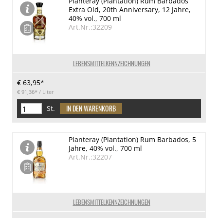
Planteray (Plantation) Rum Barbados
Extra Old, 20th Anniversary, 12 Jahre,
40% vol., 700 ml
Art.Nr.:32209
LEBENSMITTELKENNZEICHNUNGEN
€ 63,95*
€ 91,36*
/ Liter
St.
Planteray (Plantation) Rum Barbados, 5
Jahre, 40% vol., 700 ml
Art.Nr.:32207
LEBENSMITTELKENNZEICHNUNGEN