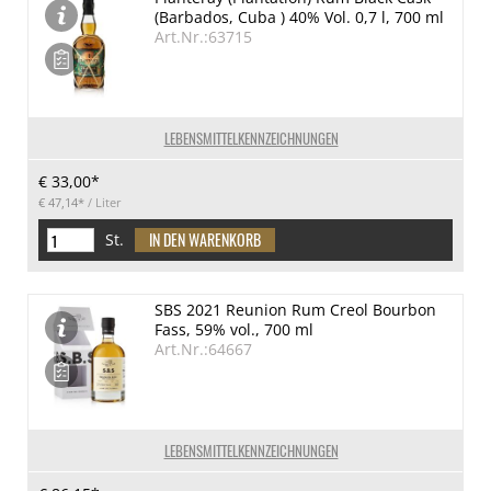
(Barbados, Cuba ) 40% Vol. 0,7 l, 700 ml
Art.Nr.:63715
LEBENSMITTELKENNZEICHNUNGEN
€ 33,00*
€ 47,14*
/ Liter
St.
SBS 2021 Reunion Rum Creol Bourbon
Fass, 59% vol., 700 ml
Art.Nr.:64667
LEBENSMITTELKENNZEICHNUNGEN