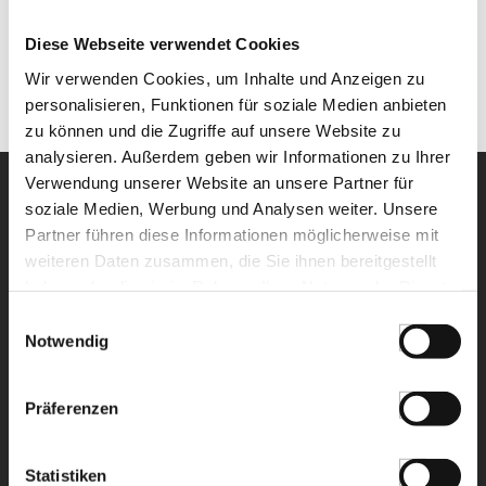
€ 47,21*
Diese Webseite verwendet Cookies
St.
Wir verwenden Cookies, um Inhalte und Anzeigen zu
personalisieren, Funktionen für soziale Medien anbieten
zu können und die Zugriffe auf unsere Website zu
analysieren. Außerdem geben wir Informationen zu Ihrer
Verwendung unserer Website an unsere Partner für
soziale Medien, Werbung und Analysen weiter. Unsere
Partner führen diese Informationen möglicherweise mit
weiteren Daten zusammen, die Sie ihnen bereitgestellt
haben oder die sie im Rahmen Ihrer Nutzung der Dienste
NEWSLETTER
gesammelt haben.
Einwilligungsauswahl
Notwendig
Registrieren Sie sich für
unseren Newsletter.
Präferenzen
ANMELDEN
Statistiken