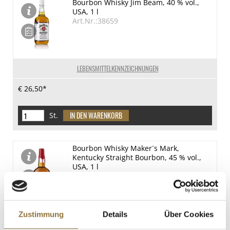
Bourbon Whisky Jim Beam, 40 % vol.,
USA, 1 l
Art.Nr.:38659
LEBENSMITTELKENNZEICHNUNGEN
€ 26,50*
St.
Bourbon Whisky Maker´s Mark,
Kentucky Straight Bourbon, 45 % vol.,
USA, 1 l
Art.Nr.:39714
LEBENSMITTELKENNZEICHNUNGEN
Zustimmung
Details
Über Cookies