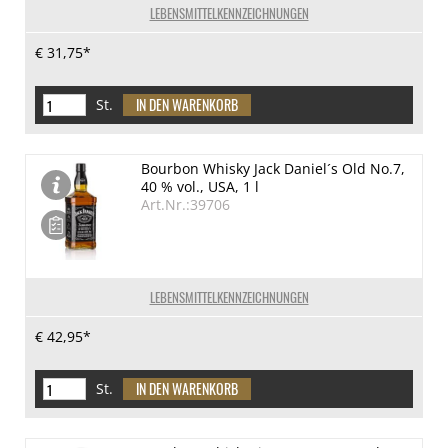
LEBENSMITTELKENNZEICHNUNGEN
€ 31,75*
St.
Bourbon Whisky Jack Daniel´s Old No.7,
40 % vol., USA, 1 l
Art.Nr.:39706
LEBENSMITTELKENNZEICHNUNGEN
€ 42,95*
St.