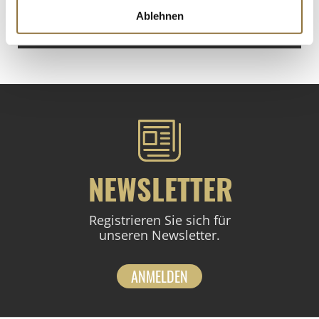
€ 73,20
/ kg
Ablehnen
St.
NEWSLETTER
Registrieren Sie sich für
unseren Newsletter.
ANMELDEN