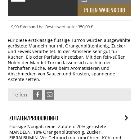
9,90 € Versand bei Bestellwert unter 350,00 €
Für diese erstklassige flüssige Turron wurden ausgewählte
geröstete Mandeln nur mit Orangenblütenhonig, Zucker
und Eiweiß verarbeitet. In der Patisserie sehr gut für
Kuchen, Eis oder Parfaits einsetzbar. Mit den fein-süßen
Noten der Mandel-Turron lassen sich auch in der
herzhaften Küche, etwa beim Aromatisieren und
Abschmecken von Saucen und Krusten, spannende
Akzente setzen.
Teilen
ZUTATEN/PRODUKTINFO
Flüssige Nougatcreme. Zutaten: 70% geröstete
MANDELN, 18% Orangenblütehonig, Zucker,
EIERALBUMIN. Vor Gebrauch gut umrühren. Kühl und