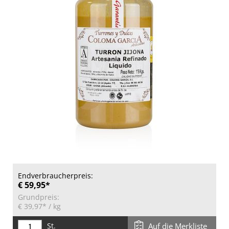
Endverbraucherpreis:
€ 59,95*
Grundpreis:
€ 39,97*
/ kg
St.
Auf die Merkliste