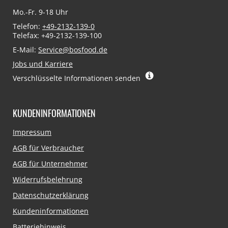
Mo.-Fr. 9-18 Uhr
Telefon:
+49-2132-139-0
Telefax: +49-2132-139-100
E-Mail:
Service@bosfood.de
Jobs und Karriere
Verschlüsselte Informationen senden
KUNDENINFORMATIONEN
Navigation
Impressum
überspringen
AGB für Verbraucher
AGB für Unternehmer
Widerrufsbelehrung
Datenschutzerklärung
Kundeninformationen
Batteriehinweis