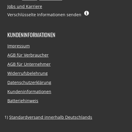
Jobs und Karriere
Verschlüsselte Informationen senden
KUNDENINFORMATIONEN
Navigation
Impressum
überspringen
AGB für Verbraucher
AGB für Unternehmer
Widerrufsbelehrung
Datenschutzerklärung
Kundeninformationen
Batteriehinweis
1)
Standardversand innerhalb Deutschlands