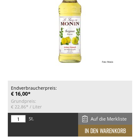
Endverbraucherpreis:
€ 16,00*
Grundpreis:
€ 22,86*
/ Liter
St.
Auf die Merkliste