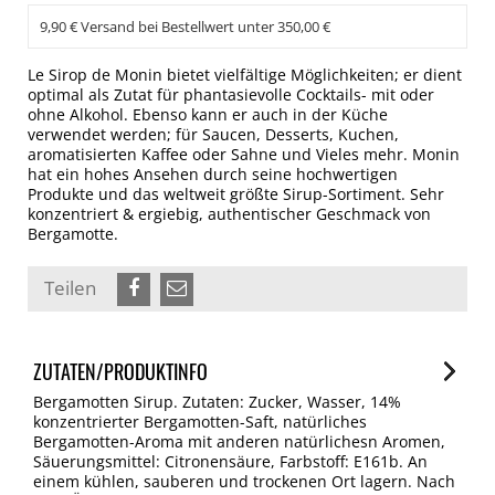
9,90 € Versand bei Bestellwert unter 350,00 €
Le Sirop de Monin bietet vielfältige Möglichkeiten; er dient
optimal als Zutat für phantasievolle Cocktails- mit oder
ohne Alkohol. Ebenso kann er auch in der Küche
verwendet werden; für Saucen, Desserts, Kuchen,
aromatisierten Kaffee oder Sahne und Vieles mehr. Monin
hat ein hohes Ansehen durch seine hochwertigen
Produkte und das weltweit größte Sirup-Sortiment. Sehr
konzentriert & ergiebig, authentischer Geschmack von
Bergamotte.
Teilen
ZUTATEN/PRODUKTINFO
Bergamotten Sirup. Zutaten: Zucker, Wasser, 14%
konzentrierter Bergamotten-Saft, natürliches
Bergamotten-Aroma mit anderen natürlichesn Aromen,
Säuerungsmittel: Citronensäure, Farbstoff: E161b. An
einem kühlen, sauberen und trockenen Ort lagern. Nach