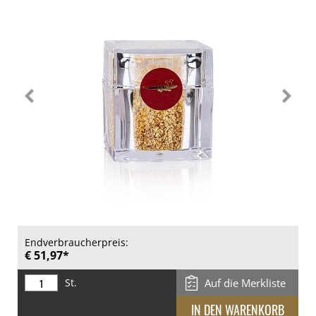
Endverbraucherpreis:
€ 51,97*
St.
Auf die Merkliste