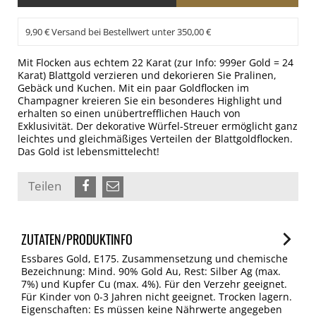
9,90 € Versand bei Bestellwert unter 350,00 €
Mit Flocken aus echtem 22 Karat (zur Info: 999er Gold = 24
Karat) Blattgold verzieren und dekorieren Sie Pralinen,
Gebäck und Kuchen. Mit ein paar Goldflocken im
Champagner kreieren Sie ein besonderes Highlight und
erhalten so einen unübertrefflichen Hauch von
Exklusivität. Der dekorative Würfel-Streuer ermöglicht ganz
leichtes und gleichmäßiges Verteilen der Blattgoldflocken.
Das Gold ist lebensmittelecht!
Teilen
ZUTATEN/PRODUKTINFO
Essbares Gold, E175. Zusammensetzung und chemische
Bezeichnung: Mind. 90% Gold Au, Rest: Silber Ag (max.
7%) und Kupfer Cu (max. 4%). Für den Verzehr geeignet.
Für Kinder von 0-3 Jahren nicht geeignet. Trocken lagern.
Eigenschaften: Es müssen keine Nährwerte angegeben