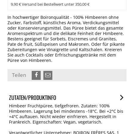
9,90 € Versand bei Bestellwert unter 350,00 €
In hochwertiger Boironqualität - 100% Himbeeren ohne
Zucker, Farbstoff, künstliches Aroma, Verdickungsmittel
oder Konservierungsmittel. Das Püree bietet das gesamte
Aromenspektrum und die delikate Feinheit der Himbeere.
Bestens geeignet für Sorbets, Eiscremes und Granites,
Pate de fruit, Süßspeisen und Makronen. Oder für pikante
Zubereitungen wie Vinaigrette und Kaltschalen. Kreieren
Sie auch Cocktails oder Erfrischungsgetränke mit dem
Püree von Himbeeren.
Teilen
ZUTATEN/PRODUKTINFO
Himbeer Fruchtpüree, tiefgefroren. Zutaten: 100%
Himbeeren. Lagerung bei mindestens -18°C. Bei +2°C bis
+4°C auftauen. Nicht wieder einfrieren. Hergestellt in
Frankreich. Eigenschaften: Vegan, vegetarisch.
Verantwortlicher Unternehmer: BOIRON FRÈRES SAS, 1