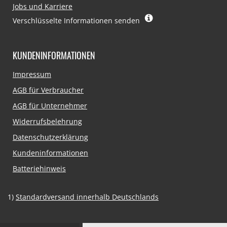
Jobs und Karriere
Verschlüsselte Informationen senden
KUNDENINFORMATIONEN
Navigation
Impressum
überspringen
AGB für Verbraucher
AGB für Unternehmer
Widerrufsbelehrung
Datenschutzerklärung
Kundeninformationen
Batteriehinweis
1)
Standardversand innerhalb Deutschlands