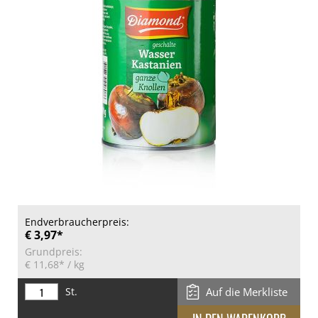
Endverbraucherpreis:
€ 3,97*
Grundpreis:
€ 11,68*
/ kg
St.
Auf die Merkliste