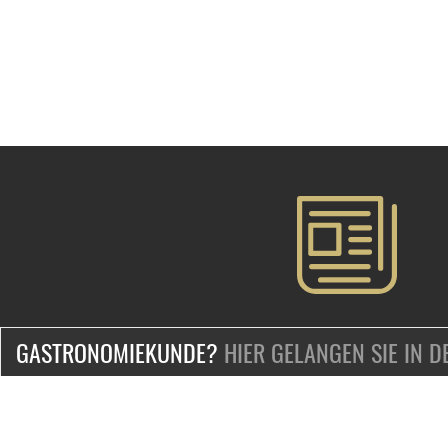
GASTRONOMIEKUNDE?
HIER GELANGEN SIE IN 
ZERTIFIZIERT & SICHER EINKAUFEN