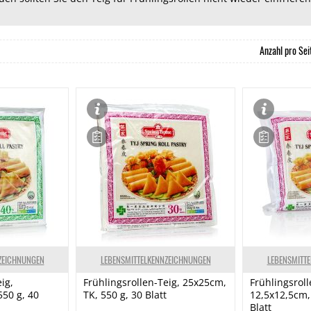
Anzahl pro Sei
ZEICHNUNGEN
LEBENSMITTELKENNZEICHNUNGEN
LEBENSMITT
ig,
Frühlingsrollen-Teig, 25x25cm,
Frühlingsroll
550 g, 40
TK, 550 g, 30 Blatt
12,5x12,5cm, 
Blatt