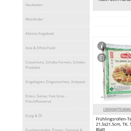
Neuheiten
Weinfinder
Aktions Angebote
Asia & Ethno Food
Couverture, Schoko-Formen, Schoko-
Produkte
Eingelegtes, Eingemachtes, Antipasti
Enten, Gänse, Foie Gras -
Frisch/Konserve
LEBENSMITTELKENN
Essig & Öl
Frühlingsrollen-Te
21,5x21,5cm, TK, 
Blatt
Fruchtprodukte, Pürees, Gemüse &