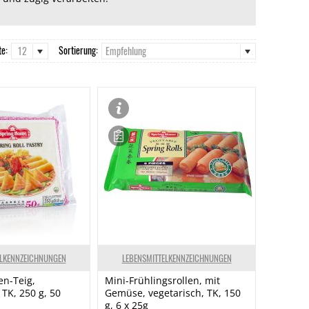
te:
Sortierung:
12
Empfehlung
ELKENNZEICHNUNGEN
LEBENSMITTELKENNZEICHNUNGEN
en-Teig,
Mini-Frühlingsrollen, mit
TK, 250 g, 50
Gemüse, vegetarisch, TK, 150
g, 6 x 25g