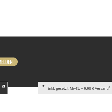
MELDEN
1
inkl. gesetzl. MwSt. + 9,90 € Versand