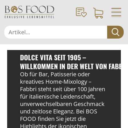
DOLCE VITA SEIT 1905 –
WILLKOMMEN IN DER WELT VON FABBR
Ob für Bar, Patisserie oder
kreatives Home-Mixology –
Fabbri steht seit über 100 Jahren
für italienische Leidenschaft,
unverwechselbaren Geschmack
und zeitlose Eleganz. Bei BOS
FOOD finden Sie jetzt die
Highlights der ikonischen