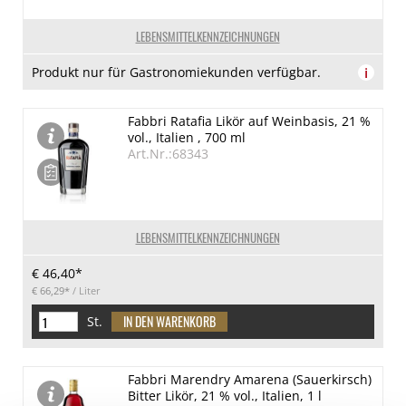
LEBENSMITTELKENNZEICHNUNGEN
Produkt nur für Gastronomiekunden verfügbar.
i
Fabbri Ratafia Likör auf Weinbasis, 21 %
vol., Italien , 700 ml
Art.Nr.:68343
LEBENSMITTELKENNZEICHNUNGEN
€ 46,40*
€ 66,29*
/ Liter
St.
Fabbri Marendry Amarena (Sauerkirsch)
Bitter Likör, 21 % vol., Italien, 1 l