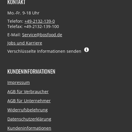
KONTAKT
Mo.-Fr. 9-18 Uhr
Telefon:
+49-2132-139-0
Telefax: +49-2132-139-100
E-Mail:
Service@bosfood.de
Jobs und Karriere
Verschlüsselte Informationen senden
KUNDENINFORMATIONEN
Navigation
Impressum
überspringen
AGB für Verbraucher
AGB für Unternehmer
Widerrufsbelehrung
Datenschutzerklärung
Kundeninformationen