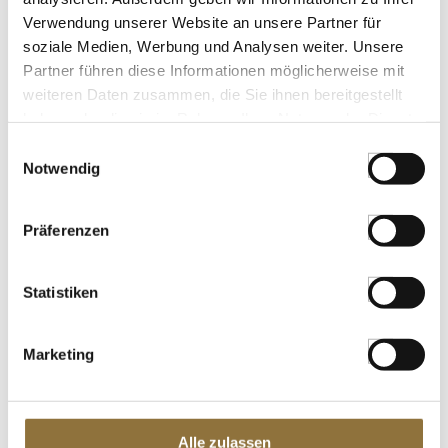
Verwendung unserer Website an unsere Partner für
soziale Medien, Werbung und Analysen weiter. Unsere
Partner führen diese Informationen möglicherweise mit
weiteren Daten zusammen, die Sie ihnen bereitgestellt
haben oder die sie im Rahmen Ihrer Nutzung der Dienste
gesammelt haben.
Einwilligungsauswahl
Notwendig
Präferenzen
ZAHLUNGSARTEN
Statistiken
Marketing
Alle zulassen