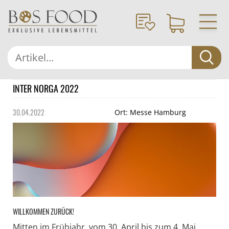
INTER NORGA 2022
30.04.2022
Ort: Messe Hamburg
WILLKOMMEN ZURÜCK!
Mitten im Frühjahr, vom 30. April bis zum 4. Mai,