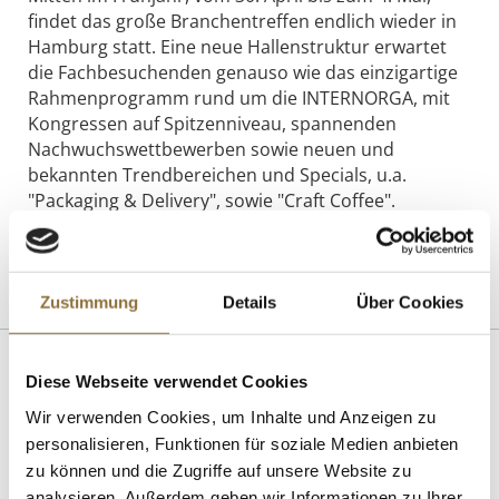
findet das große Branchentreffen endlich wieder in
Hamburg statt. Eine neue Hallenstruktur erwartet
die Fachbesuchenden genauso wie das einzigartige
Rahmenprogramm rund um die INTERNORGA, mit
Kongressen auf Spitzenniveau, spannenden
Nachwuchswettbewerben sowie neuen und
bekannten Trendbereichen und Specials, u.a.
"Packaging & Delivery", sowie "Craft Coffee".
[Hier zum Event!]
Zustimmung
Details
Über Cookies
Diese Webseite verwendet Cookies
ZERTIFIZIERT & SICHER EINKAUFEN
Wir verwenden Cookies, um Inhalte und Anzeigen zu
personalisieren, Funktionen für soziale Medien anbieten
zu können und die Zugriffe auf unsere Website zu
analysieren. Außerdem geben wir Informationen zu Ihrer