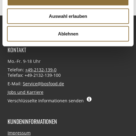
Auswahl erlauben
VERTRAG WIDERRUFEN
Ablehnen
KONTAKT
Mo.-Fr. 9-18 Uhr
Telefon:
+49-2132-139-0
Telefax: +49-2132-139-100
E-Mail:
Service@bosfood.de
Jobs und Karriere
Verschlüsselte Informationen senden
KUNDENINFORMATIONEN
Navigation
Impressum