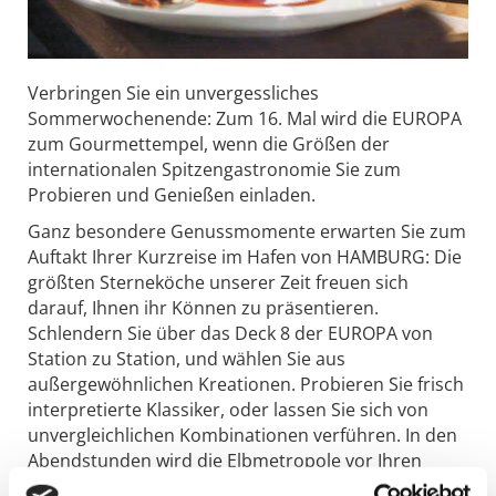
Verbringen Sie ein unvergessliches
Sommerwochenende: Zum 16. Mal wird die EUROPA
zum Gourmettempel, wenn die Größen der
internationalen Spitzengastronomie Sie zum
Probieren und Genießen einladen.
Ganz besondere Genussmomente erwarten Sie zum
Auftakt Ihrer Kurzreise im Hafen von HAMBURG: Die
größten Sterneköche unserer Zeit freuen sich
darauf, Ihnen ihr Können zu präsentieren.
Schlendern Sie über das Deck 8 der EUROPA von
Station zu Station, und wählen Sie aus
außergewöhnlichen Kreationen. Probieren Sie frisch
interpretierte Klassiker, oder lassen Sie sich von
unvergleichlichen Kombinationen verführen. In den
Abendstunden wird die Elbmetropole vor Ihren
Augen immer mehr zu einer funkelnden Kulisse. Am