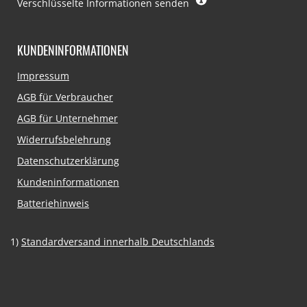
Verschlüsselte Informationen senden
KUNDENINFORMATIONEN
Navigation
Impressum
überspringen
AGB für Verbraucher
AGB für Unternehmer
Widerrufsbelehrung
Datenschutzerklärung
Kundeninformationen
Batteriehinweis
1)
Standardversand innerhalb Deutschlands