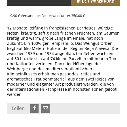
9,90 € Versand bei Bestellwert unter 350,00 €
12 Monate Reifung in französischen Barriques, würzige
Noten, kräutrig, saftig nach frischen Früchten, am Gaumen
kräftig und warm, große Länge im Finale, hat noch
Zukunft. Ein 100%iger Tempranillo. Das Weingut Orben
liegt auf 650 Metern Höhe in der Region Rioja Alavesa. Die
zwischen 1939 und 1954 angepflanzten Reben wachsen
auf 30 ha, die sich auf 74 kleine Parzellen mit hohem Ton-
und Kalkanteil verteilen. Dank der Höhenlage der
Weinberge und des mediterran-atlantischen
Klimaeinflusses erhält man gesundes, reifes und
aromatisches Traubenmaterial, aus dem zwei Riojas von
moderner und eleganter Art produziert werden, die von
der internationalen Fachpresse in höchsten Tönen gelobt
werden.
Teilen