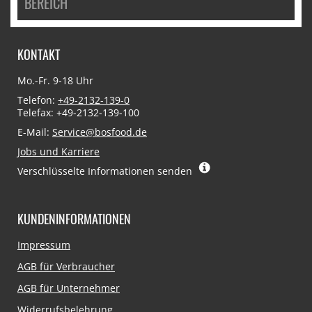
BEREICH
KONTAKT
Mo.-Fr. 9-18 Uhr
Telefon:
+49-2132-139-0
Telefax: +49-2132-139-100
E-Mail:
Service@bosfood.de
Jobs und Karriere
Verschlüsselte Informationen senden
KUNDENINFORMATIONEN
Navigation
Impressum
überspringen
AGB für Verbraucher
AGB für Unternehmer
Widerrufsbelehrung