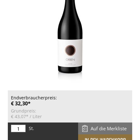
Endverbraucherpreis:
€ 32,30*
Grundpreis:
€ 43,07*
/ Liter
St.
Auf die Merkliste