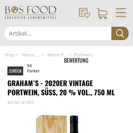
Shop
Weine, ...
Weine P...
Portwein
BEWERTUNG
94
ZURÜCK
Parker
GRAHAM´S - 2020ER VINTAGE
PORTWEIN, SÜSS, 20 % VOL., 750 ML
Art.Nr.:61352