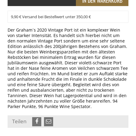
9,90 € Versand bei Bestellwert unter 350,00 €
Der Graham´s 2020 Vintage Port ist ein komplexer Wein
von starker Intensität. Es handelt sich hierbei nicht um
den normalen Vintage Port sondern um eine sehr seltene
Edition anlässlich des 200jährigen Bestehens von Graham.
Nur die besten Weinbergsparzellen mit den ältesten
Rebstöcken bei minimalem Ertrag wurden für diesen
Jubiläumswein ausgewählt. Dieser violett-schwarze Port
hat in der Nase feine Aromen von Veilchen schwarzem Tee
und reifen Früchten. Im Mund bietet er zum Auftakt starke
und anhaltende Frucht die im Finale in dunkle Schokolade
und eine feine Säure übergeht. Begleitet wird dies von
reifen und ausbalancierten, aber nicht zu trockenen
Tanninen. Dieser Wein hat Lagerpotential und wird in den
nächsten Jahrzehnten zu voller Größe heranreifen. 94
Parker Punkte, 96 Punkte Wine Spectator.
Teilen