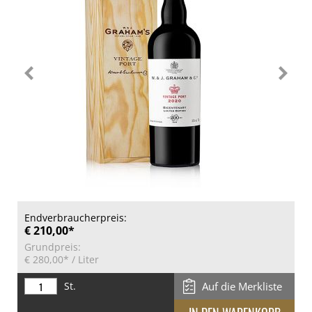
Endverbraucherpreis:
€ 210,00*
Grundpreis:
€ 280,00*
/ Liter
St.
Auf die Merkliste