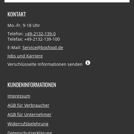
KONTAKT
Mo.-Fr. 9-18 Uhr
Telefon:
+49-2132-139-0
Telefax: +49-2132-139-100
E-Mail:
Service@bosfood.de
Jobs und Karriere
Verschlüsselte Informationen senden
KUNDENINFORMATIONEN
Navigation
Impressum
überspringen
AGB für Verbraucher
AGB für Unternehmer
Widerrufsbelehrung
Datenschutzerklärung