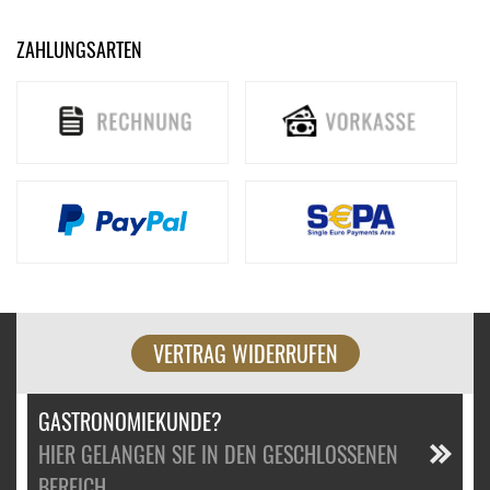
ZAHLUNGSARTEN
VERTRAG WIDERRUFEN
GASTRONOMIEKUNDE?
HIER GELANGEN SIE IN DEN GESCHLOSSENEN
BEREICH