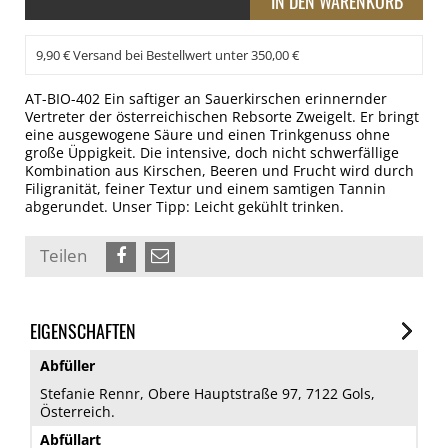
9,90 € Versand bei Bestellwert unter 350,00 €
AT-BIO-402 Ein saftiger an Sauerkirschen erinnernder
Vertreter der österreichischen Rebsorte Zweigelt. Er bringt
eine ausgewogene Säure und einen Trinkgenuss ohne
große Üppigkeit. Die intensive, doch nicht schwerfällige
Kombination aus Kirschen, Beeren und Frucht wird durch
Filigranität, feiner Textur und einem samtigen Tannin
abgerundet. Unser Tipp: Leicht gekühlt trinken.
Teilen
EIGENSCHAFTEN
Abfüller
Stefanie Rennr, Obere Hauptstraße 97, 7122 Gols,
Österreich.
Abfüllart