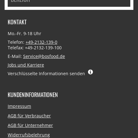
KONTAKT
Mo.-Fr. 9-18 Uhr
Telefon:
+49-2132-139-0
Telefax: +49-2132-139-100
E-Mail:
Service@bosfood.de
Jobs und Karriere
Verschlüsselte Informationen senden
KUNDENINFORMATIONEN
Navigation
Impressum
überspringen
AGB für Verbraucher
AGB für Unternehmer
Widerrufsbelehrung