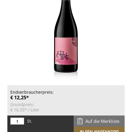
Endverbraucherpreis:
€ 12,25*
Grundpreis:
€ 16,33*
/ Liter
St.
Auf die Merkliste