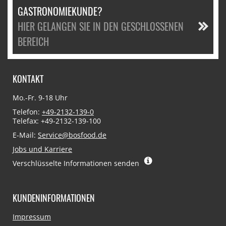
GASTRONOMIEKUNDE?
HIER GELANGEN SIE IN DEN GESCHLOSSENEN
BEREICH
KONTAKT
Mo.-Fr. 9-18 Uhr
Telefon:
+49-2132-139-0
Telefax: +49-2132-139-100
E-Mail:
Service@bosfood.de
Jobs und Karriere
Verschlüsselte Informationen senden
KUNDENINFORMATIONEN
Navigation
Impressum
überspringen