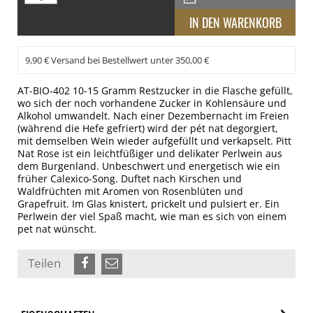
9,90 € Versand bei Bestellwert unter 350,00 €
AT-BIO-402 10-15 Gramm Restzucker in die Flasche gefüllt,
wo sich der noch vorhandene Zucker in Kohlensäure und
Alkohol umwandelt. Nach einer Dezembernacht im Freien
(während die Hefe gefriert) wird der pét nat degorgiert,
mit demselben Wein wieder aufgefüllt und verkapselt. Pitt
Nat Rose ist ein leichtfüßiger und delikater Perlwein aus
dem Burgenland. Unbeschwert und energetisch wie ein
früher Calexico-Song. Duftet nach Kirschen und
Waldfrüchten mit Aromen von Rosenblüten und
Grapefruit. Im Glas knistert, prickelt und pulsiert er. Ein
Perlwein der viel Spaß macht, wie man es sich von einem
pet nat wünscht.
Teilen