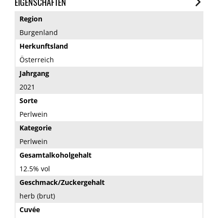
EIGENSCHAFTEN
Region
Burgenland
Herkunftsland
Österreich
Jahrgang
2021
Sorte
Perlwein
Kategorie
Perlwein
Gesamtalkoholgehalt
12.5% vol
Geschmack/Zuckergehalt
herb (brut)
Cuvée