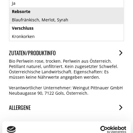
Ja
Rebsorte
Blaufränkisch, Merlot, Syrah
Verschluss
Kronkorken
ZUTATEN/PRODUKTINFO
Bio Perlwein rose, trocken. Perlwein aus Österreich.
Petillant naturel, unfiltriert. Kein zugesetzter Schwefel.
Österreichische Landwirtschaft. Eigenschaften: Es
müssen keine Nährwerte angegeben werden.
Verantwortlicher Unternehmer: Weingut Pittnauer GmbH
Neubaugasse 90, 7122 Gols, Österreich.
ALLERGENE
Allergene
Spuren / Enthalten
KUNDEN KAUFTEN AUCH