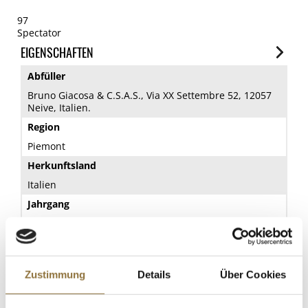
97
Spectator
EIGENSCHAFTEN
Abfüller
Bruno Giacosa & C.S.A.S., Via XX Settembre 52, 12057
Neive, Italien.
Region
Piemont
Herkunftsland
Italien
Jahrgang
2012
Sorte
Rotwein
Zustimmung
Details
Über Cookies
Kategorie
Wein