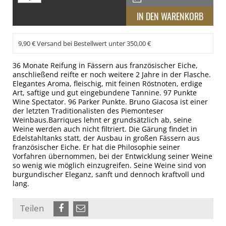
9,90 € Versand bei Bestellwert unter 350,00 €
36 Monate Reifung in Fässern aus französischer Eiche,
anschließend reifte er noch weitere 2 Jahre in der Flasche.
Elegantes Aroma, fleischig, mit feinen Röstnoten, erdige
Art, saftige und gut eingebundene Tannine. 97 Punkte
Wine Spectator. 96 Parker Punkte. Bruno Giacosa ist einer
der letzten Traditionalisten des Piemonteser
Weinbaus.Barriques lehnt er grundsätzlich ab, seine
Weine werden auch nicht filtriert. Die Gärung findet in
Edelstahltanks statt, der Ausbau in großen Fässern aus
französischer Eiche. Er hat die Philosophie seiner
Vorfahren übernommen, bei der Entwicklung seiner Weine
so wenig wie möglich einzugreifen. Seine Weine sind von
burgundischer Eleganz, sanft und dennoch kraftvoll und
lang.
Teilen