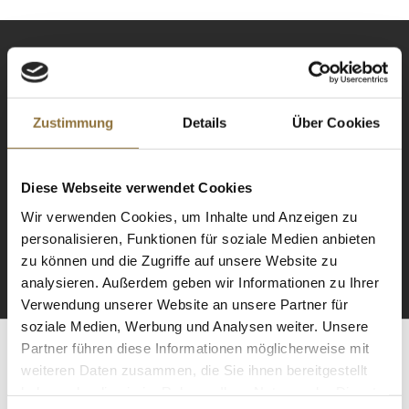
Zustimmung
Details
Über Cookies
NEWSLETTER
Diese Webseite verwendet Cookies
Registrieren Sie sich für
unseren Newsletter.
Wir verwenden Cookies, um Inhalte und Anzeigen zu
personalisieren, Funktionen für soziale Medien anbieten
zu können und die Zugriffe auf unsere Website zu
ANMELDEN
analysieren. Außerdem geben wir Informationen zu Ihrer
Verwendung unserer Website an unsere Partner für
soziale Medien, Werbung und Analysen weiter. Unsere
Partner führen diese Informationen möglicherweise mit
weiteren Daten zusammen, die Sie ihnen bereitgestellt
ZERTIFIZIERT & SICHER EINKAUFEN
haben oder die sie im Rahmen Ihrer Nutzung der Dienste