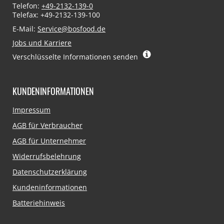
Telefon:
+49-2132-139-0
Telefax: +49-2132-139-100
E-Mail:
Service@bosfood.de
Jobs und Karriere
Verschlüsselte Informationen senden
KUNDENINFORMATIONEN
Navigation
Impressum
überspringen
AGB für Verbraucher
AGB für Unternehmer
Widerrufsbelehrung
Datenschutzerklärung
Kundeninformationen
Batteriehinweis