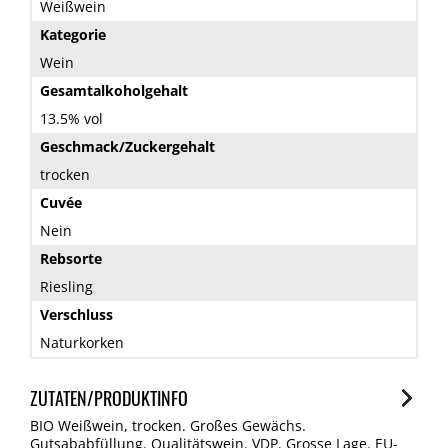
Weißwein
Kategorie
Wein
Gesamtalkoholgehalt
13.5% vol
Geschmack/Zuckergehalt
trocken
Cuvée
Nein
Rebsorte
Riesling
Verschluss
Naturkorken
ZUTATEN/PRODUKTINFO
BIO Weißwein, trocken. Großes Gewächs.
Gutsababfüllung. Qualitätswein. VDP. Grosse Lage. EU-