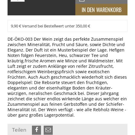
9,90 € Versand bei Bestellwert unter 350,00 €
DE-ÖKO-003 Der Wein zeigt das perfekte Zusammenspiel
zwischen Mineralität, Frucht und Säure, sowie Dichte und
Eleganz. Der Duft ist ein Musterbeispiel der Lage. Hefigen
Noten folgen Feuerstein, Heu, schwarzer Tee und
kräutrig.frische Aromen wie Minze und Waldmeister. Mit
Luft zeigt er zudem Anklänge von reifer Zitrusfrucht,
rotfleischigem Weinbergspfirsich sowie exotischen
Früchten. Auch Auch geschmacklich wiederholt sich dieses
Doppelspiel: Die Rebsorte steuert den fruchtigen,
eleganten und der eisenhaltige Boden den Kräuter-
würzigen, neralischen Geschmack bei. Dieser Jahrgang
zeichnet die schier endlos wirkende Länge aus welcher ein
Zusammenspiel aus feinen Gerbstoffen und der Schiefer-
Mineralität ist. Der Wein verfügt - wie alle Rebholz-Weine -
über ganz großes Lagerpotential.
Teilen