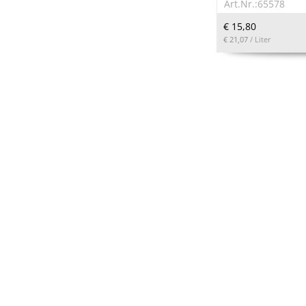
Art.Nr.:65578
€ 15,80
€ 21,07
/ Liter