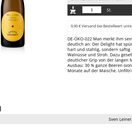
St.
9,90 € Versand bei Bestellwert unte
DE-ÖKO-022 Man merkt ihm sein
deutlich an: Der Delight hat sp
hart und stahlig, sondern saftig 
Walnüsse und Stroh. Dazu gesel
deutlicher Grip von der langen M
Ausbau: 30 % ganze Beeren (von 
Monate auf der Maische. Unfiltr
N
Sven Leiner