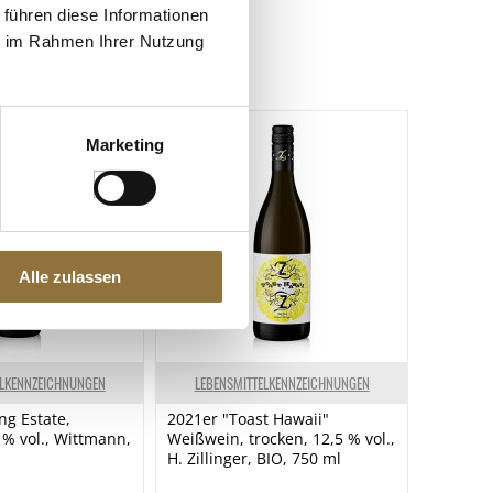
 führen diese Informationen
Spuren / Enthalten
ie im Rahmen Ihrer Nutzung
Enthalten
Marketing
Alle zulassen
ELKENNZEICHNUNGEN
LEBENSMITTELKENNZEICHNUNGEN
ng Estate,
2021er "Toast Hawaii"
 % vol., Wittmann,
Weißwein, trocken, 12,5 % vol.,
H. Zillinger, BIO, 750 ml