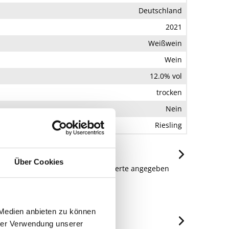
Deutschland
2021
Weißwein
Wein
12.0% vol
trocken
Nein
Riesling
Über Cookies
genschaften: Es müssen keine Nährwerte angegeben
Deutschland.
 Medien anbieten zu können
hrer Verwendung unserer