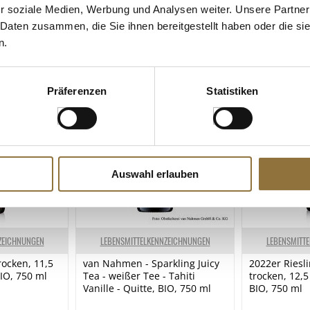
r soziale Medien, Werbung und Analysen weiter. Unsere Partner
 Daten zusammen, die Sie ihnen bereitgestellt haben oder die s
 KAUFTEN AUCH
n.
Präferenzen
Statistiken
Auswahl erlauben
ZEICHNUNGEN
LEBENSMITTELKENNZEICHNUNGEN
LEBENSMITT
rocken, 11,5
van Nahmen - Sparkling Juicy
2022er Riesli
BIO, 750 ml
Tea - weißer Tee - Tahiti
trocken, 12,5
Vanille - Quitte, BIO, 750 ml
BIO, 750 ml