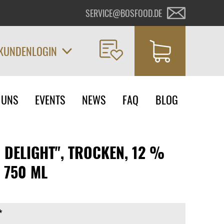
SERVICE@BOSFOOD.DE
KUNDENLOGIN
on
 UNS
EVENTS
NEWS
FAQ
BLOG
ngen
G DELIGHT", TROCKEN, 12 %
, 750 ML
*