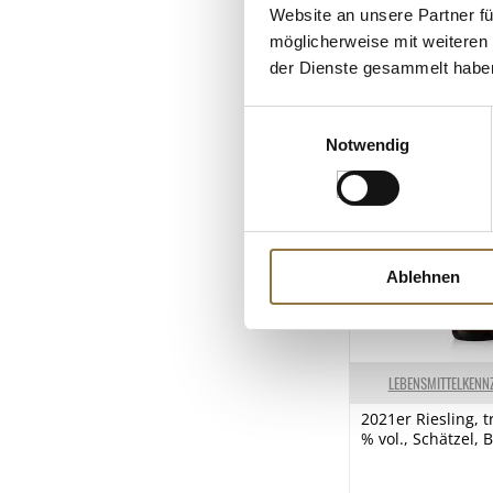
Website an unsere Partner fü
Allergene
möglicherweise mit weiteren
SO2/Sulfite
KUNDEN
der Dienste gesammelt habe
Einwilligungsauswahl
Notwendig
Ablehnen
LEBENSMITTELKENN
2021er Riesling, t
% vol., Schätzel, 