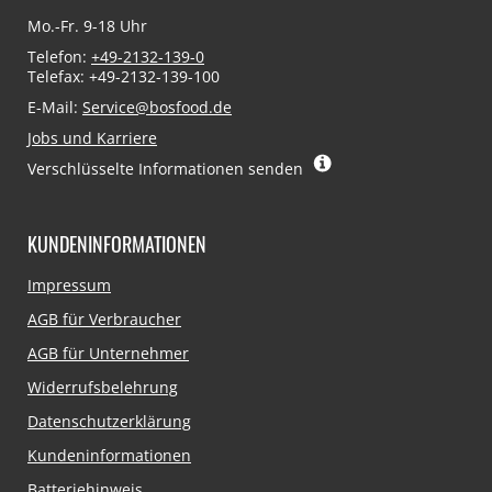
Mo.-Fr. 9-18 Uhr
Telefon:
+49-2132-139-0
Telefax: +49-2132-139-100
E-Mail:
Service@bosfood.de
Jobs und Karriere
Verschlüsselte Informationen senden
KUNDENINFORMATIONEN
Navigation
Impressum
überspringen
AGB für Verbraucher
AGB für Unternehmer
Widerrufsbelehrung
Datenschutzerklärung
Kundeninformationen
Batteriehinweis