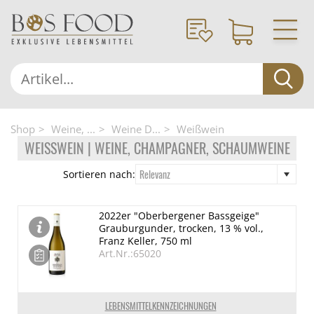
Shop
Weine, ...
Weine D...
Weißwein
WEISSWEIN | WEINE, CHAMPAGNER, SCHAUMWEINE
Relevanz
Sortieren nach:
2022er "Oberbergener Bassgeige"
Grauburgunder, trocken, 13 % vol.,
Franz Keller, 750 ml
Art.Nr.:65020
LEBENSMITTELKENNZEICHNUNGEN