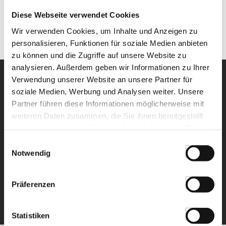
€ 30,00*
/ Liter
Diese Webseite verwendet Cookies
St.
Wir verwenden Cookies, um Inhalte und Anzeigen zu
personalisieren, Funktionen für soziale Medien anbieten
zu können und die Zugriffe auf unsere Website zu
analysieren. Außerdem geben wir Informationen zu Ihrer
Verwendung unserer Website an unsere Partner für
soziale Medien, Werbung und Analysen weiter. Unsere
Partner führen diese Informationen möglicherweise mit
weiteren Daten zusammen, die Sie ihnen bereitgestellt
NEWSLETTER
haben oder die sie im Rahmen Ihrer Nutzung der Dienste
gesammelt haben.
Einwilligungsauswahl
Notwendig
Registrieren Sie sich für
unseren Newsletter.
Präferenzen
ANMELDEN
Statistiken