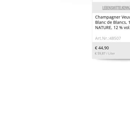
LEBENSMITTELKENN
Champagner Veuv
Blanc de Blancs, 
NATURE, 12 % vol.
Art.Nr.:48507
€ 44,90
€ 59,87
/ Liter