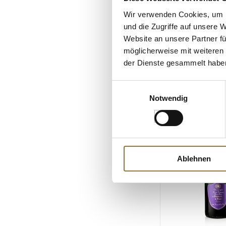
Schaumwein, weiß,
Wir verwenden Cookies, um I
und die Zugriffe auf unsere 
Verantwortlicher 
Website an unsere Partner fü
möglicherweise mit weiteren
ALLERGENE
der Dienste gesammelt habe
Allergene
Einwilligungsauswahl
SO2/Sulfite
KUNDEN
Notwendig
Ablehnen