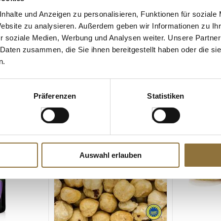
 brut millesime, Champagner. Eigenschaften: Es müssen keine N
nhalte und Anzeigen zu personalisieren, Funktionen für soziale
Website zu analysieren. Außerdem geben wir Informationen zu I
Unternehmer: Champagne Deutz, 16 Rue Jeanson, 51160 Ay- Champa
r soziale Medien, Werbung und Analysen weiter. Unsere Partner
 Daten zusammen, die Sie ihnen bereitgestellt haben oder die s
n.
 KAUFTEN AUCH
Präferenzen
Statistiken
Auswahl erlauben