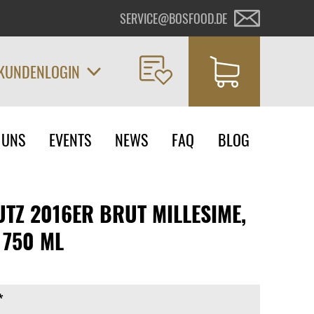
SERVICE@BOSFOOD.DE
KUNDENLOGIN
on
 UNS
EVENTS
NEWS
FAQ
BLOG
ngen
TZ 2016ER BRUT MILLESIME,
, 750 ML
*