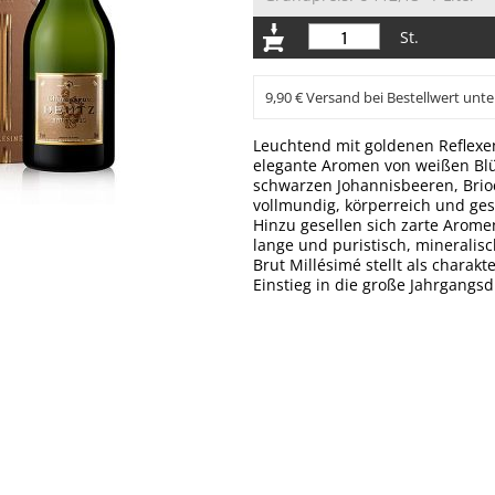
St.
9,90 € Versand bei Bestellwert unte
Leuchtend mit goldenen Reflexen
elegante Aromen von weißen Blü
schwarzen Johannisbeeren, Brio
vollmundig, körperreich und ges
Hinzu gesellen sich zarte Arome
lange und puristisch, mineralisc
Brut Millésimé stellt als charak
Einstieg in die große Jahrgangs