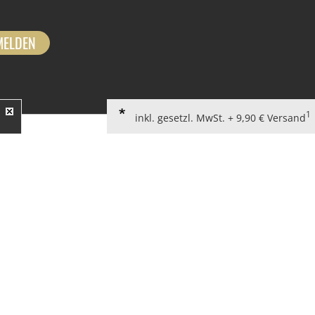
MELDEN
1
inkl. gesetzl. MwSt. + 9,90 € Versand