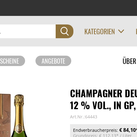
KATEGORIEN
Navigati
ÜBER
SCHEINE
ANGEBOTE
überspri
CHAMPAGNER DEU
12 % VOL., IN GP
Art.Nr.:64443
€ 84,10
Endverbraucherpreis:
Grundpreis:
€ 112,13*
/ Liter