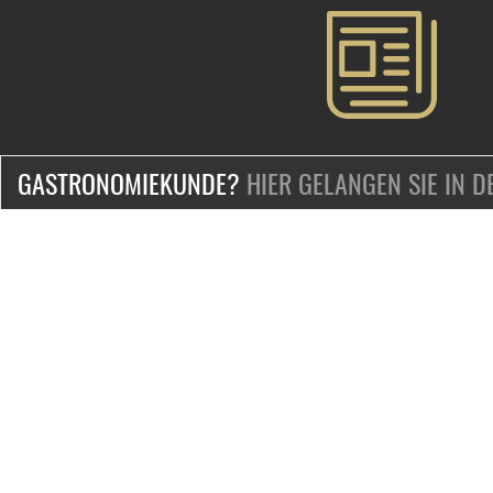
GASTRONOMIEKUNDE?
HIER GELANGEN SIE IN 
ZERTIFIZIERT & SICHER EINKAUFEN