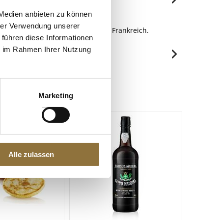
ährwerte angegeben werden.
 Medien anbieten zu können
hrer Verwendung unserer
gne, Frankreich. 51200 Epernay, Frankreich.
 führen diese Informationen
ie im Rahmen Ihrer Nutzung
Spuren / Enthalten
Enthalten
Marketing
Alle zulassen