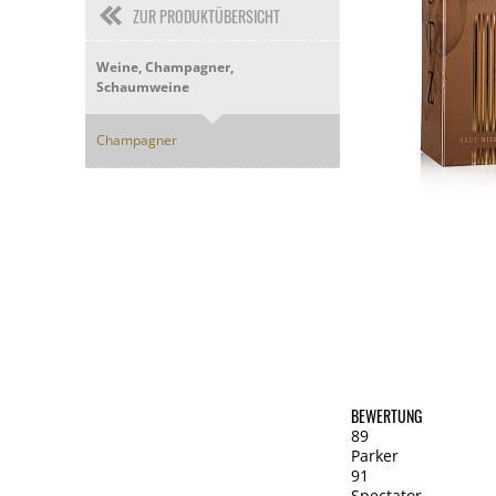
ZUR PRODUKTÜBERSICHT
Weine, Champagner,
Schaumweine
Champagner
BEWERTUNG
89
Parker
91
Spectator