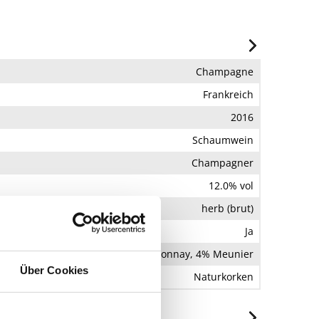
Champagne
Frankreich
2016
Schaumwein
Champagner
12.0% vol
herb (brut)
Ja
62 % Pinot Noir, 34% Chardonnay, 4% Meunier
Über Cookies
Naturkorken