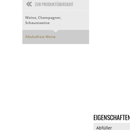
ZUR PRODUKTÜBERSICHT
Weine, Champagner,
Schaumweine
Alkoholfreie Weine
EIGENSCHAFTE
Abfüller