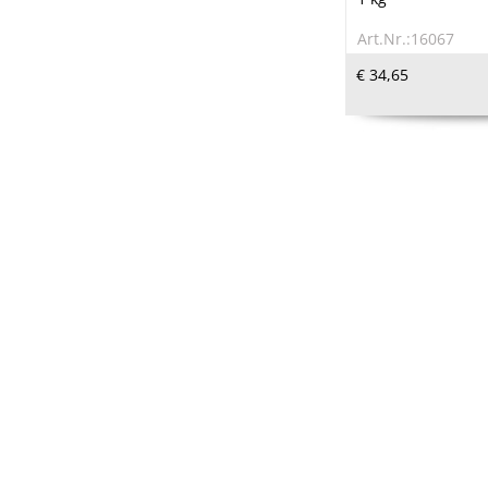
Art.Nr.:16067
€ 34,65