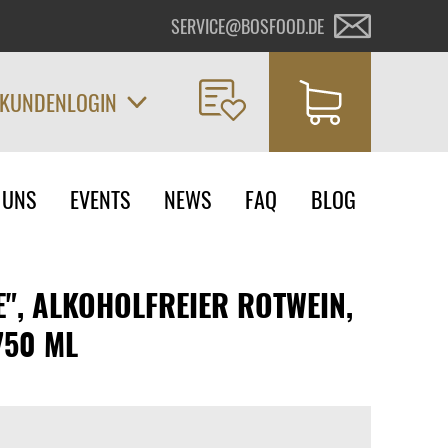
SERVICE@BOSFOOD.DE
KUNDENLOGIN
on
 UNS
EVENTS
NEWS
FAQ
BLOG
ngen
E", ALKOHOLFREIER ROTWEIN,
750 ML