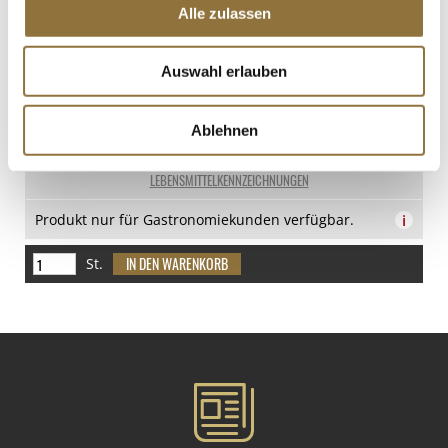
Alle zulassen
Dolce Vita Dessertpulver Mousse dark
(dunkel), Irca, 1 kg
Auswahl erlauben
Art.Nr.:53660
Ablehnen
LEBENSMITTELKENNZEICHNUNGEN
Produkt nur für Gastronomiekunden verfügbar.
i
St.