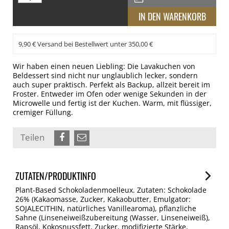
9,90 € Versand bei Bestellwert unter 350,00 €
Wir haben einen neuen Liebling: Die Lavakuchen von
Beldessert sind nicht nur unglaublich lecker, sondern
auch super praktisch. Perfekt als Backup, allzeit bereit im
Froster. Entweder im Ofen oder wenige Sekunden in der
Microwelle und fertig ist der Kuchen. Warm, mit flüssiger,
cremiger Füllung.
Teilen
ZUTATEN/PRODUKTINFO
Plant-Based Schokoladenmoelleux. Zutaten: Schokolade
26% (Kakaomasse, Zucker, Kakaobutter, Emulgator:
SOJALECITHIN, natürliches Vanillearoma), pflanzliche
Sahne (Linseneiweißzubereitung (Wasser, Linseneiweiß),
Rapsöl, Kokosnussfett, Zucker, modifizierte Stärke,