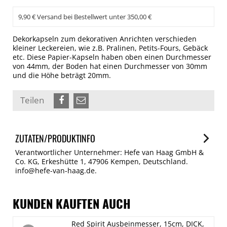
9,90 € Versand bei Bestellwert unter 350,00 €
Dekorkapseln zum dekorativen Anrichten verschieden
kleiner Leckereien, wie z.B. Pralinen, Petits-Fours, Gebäck
etc. Diese Papier-Kapseln haben oben einen Durchmesser
von 44mm, der Boden hat einen Durchmesser von 30mm
und die Höhe beträgt 20mm.
Teilen
ZUTATEN/PRODUKTINFO
Verantwortlicher Unternehmer: Hefe van Haag GmbH &
Co. KG, Erkeshütte 1, 47906 Kempen, Deutschland.
info@hefe-van-haag.de.
KUNDEN KAUFTEN AUCH
Red Spirit Ausbeinmesser, 15cm, DICK,