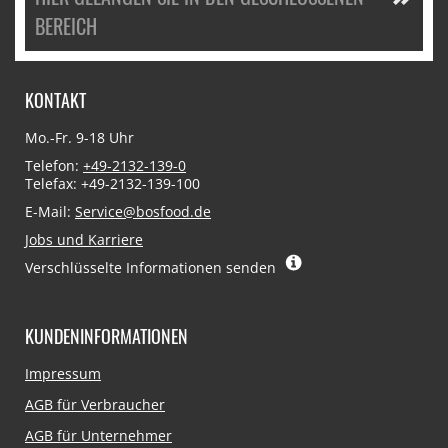
BEREICH
KONTAKT
Mo.-Fr. 9-18 Uhr
Telefon:
+49-2132-139-0
Telefax: +49-2132-139-100
E-Mail:
Service@bosfood.de
Jobs und Karriere
Verschlüsselte Informationen senden
KUNDENINFORMATIONEN
Navigation
Impressum
überspringen
AGB für Verbraucher
AGB für Unternehmer