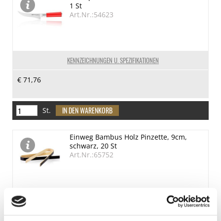
1 St
Art.Nr.:54623
KENNZEICHNUNGEN U. SPEZIFIKATIONEN
€ 71,76
St.
Einweg Bambus Holz Pinzette, 9cm,
schwarz, 20 St
Art.Nr.:65752
KENNZEICHNUNGEN U. SPEZIFIKATIONEN
€ 3,55