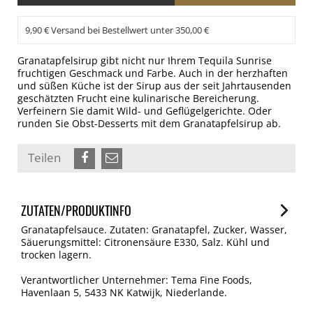
9,90 € Versand bei Bestellwert unter 350,00 €
Granatapfelsirup gibt nicht nur Ihrem Tequila Sunrise
fruchtigen Geschmack und Farbe. Auch in der herzhaften
und süßen Küche ist der Sirup aus der seit Jahrtausenden
geschätzten Frucht eine kulinarische Bereicherung.
Verfeinern Sie damit Wild- und Geflügelgerichte. Oder
runden Sie Obst-Desserts mit dem Granatapfelsirup ab.
Teilen
ZUTATEN/PRODUKTINFO
Granatapfelsauce. Zutaten: Granatapfel, Zucker, Wasser,
Säuerungsmittel: Citronensäure E330, Salz. Kühl und
trocken lagern.
Verantwortlicher Unternehmer: Tema Fine Foods,
Havenlaan 5, 5433 NK Katwijk, Niederlande.