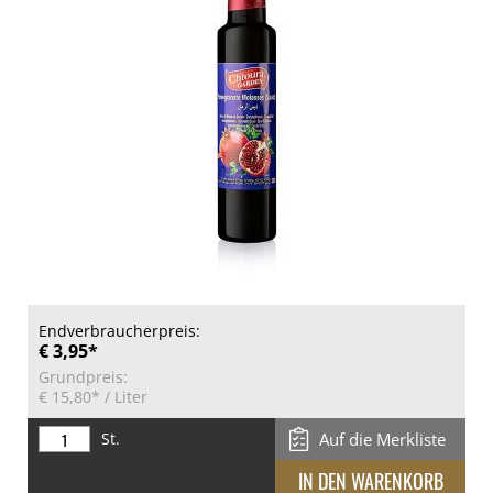
Endverbraucherpreis:
€ 3,95*
Grundpreis:
€ 15,80*
/ Liter
St.
Auf die Merkliste