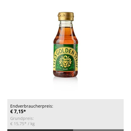
Endverbraucherpreis:
€ 7,15*
Grundpreis:
€ 15,75*
/ kg