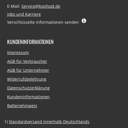
E-Mail:
Service@bosfood.de
Jobs und Karriere
Verschlüsselte Informationen senden
KUNDENINFORMATIONEN
Navigation
Impressum
überspringen
AGB für Verbraucher
AGB für Unternehmer
Widerrufsbelehrung
Datenschutzerklärung
Kundeninformationen
Batteriehinweis
1)
Standardversand innerhalb Deutschlands