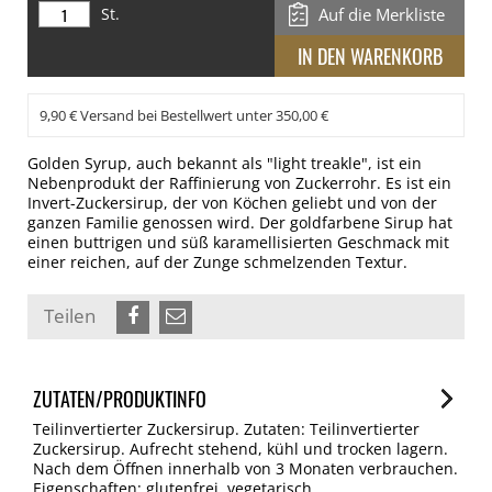
St.
Auf die Merkliste
9,90 € Versand bei Bestellwert unter 350,00 €
Golden Syrup, auch bekannt als "light treakle", ist ein
Nebenprodukt der Raffinierung von Zuckerrohr. Es ist ein
Invert-Zuckersirup, der von Köchen geliebt und von der
ganzen Familie genossen wird. Der goldfarbene Sirup hat
einen buttrigen und süß karamellisierten Geschmack mit
einer reichen, auf der Zunge schmelzenden Textur.
Teilen
ZUTATEN/PRODUKTINFO
Teilinvertierter Zuckersirup. Zutaten: Teilinvertierter
Zuckersirup. Aufrecht stehend, kühl und trocken lagern.
Nach dem Öffnen innerhalb von 3 Monaten verbrauchen.
Eigenschaften: glutenfrei, vegetarisch.