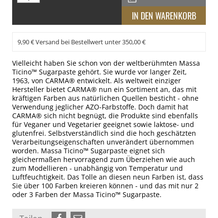
9,90 € Versand bei Bestellwert unter 350,00 €
Vielleicht haben Sie schon von der weltberühmten Massa
Ticino™ Sugarpaste gehört. Sie wurde vor langer Zeit,
1963, von CARMA® entwickelt. Als weltweit einziger
Hersteller bietet CARMA® nun ein Sortiment an, das mit
kräftigen Farben aus natürlichen Quellen besticht - ohne
Verwendung jeglicher AZO-Farbstoffe. Doch damit hat
CARMA® sich nicht begnügt, die Produkte sind ebenfalls
für Veganer und Vegetarier geeignet sowie laktose- und
glutenfrei. Selbstverständlich sind die hoch geschätzten
Verarbeitungseigenschaften unverändert übernommen
worden. Massa Ticino™ Sugarpaste eignet sich
gleichermaßen hervorragend zum Überziehen wie auch
zum Modellieren - unabhängig von Temperatur und
Luftfeuchtigkeit. Das Tolle an diesen neun Farben ist, dass
Sie über 100 Farben kreieren können - und das mit nur 2
oder 3 Farben der Massa Ticino™ Sugarpaste.