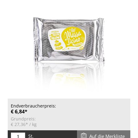
Endverbraucherpreis:
€ 6,84*
Grundpreis:
€ 27,36*
/ kg
St.
Auf die Merkliste