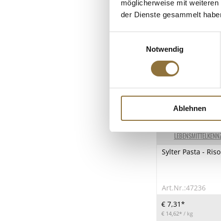
möglicherweise mit weiteren
der Dienste gesammelt habe
Einwilligungsauswahl
Notwendig
Ablehnen
LEBENSMITTELKENN
Sylter Pasta - Riso
Art.Nr.:47236
€ 7,31*
€ 14,62*
/ kg