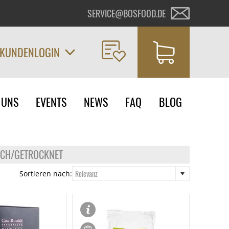
SERVICE@BOSFOOD.DE
KUNDENLOGIN
on
 UNS
EVENTS
NEWS
FAQ
BLOG
ngen
ISCH/GETROCKNET
Relevanz
Sortieren nach: