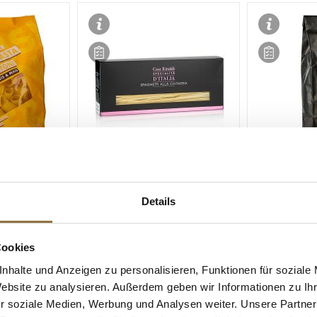
ZEICHNUNGEN
LEBENSMITTELKENNZEICHNUNGEN
LEBENSMITT
oni, aus Mais
Spaghetti alla chitarra, Casa
Sylter Pasta 
Details
, Reishunger,
Rinaldi, 500 g
g
Cookies
Art.Nr.:56825
Art.Nr.:5286
nhalte und Anzeigen zu personalisieren, Funktionen für soziale
€ 3,98*
€ 7,31*
Website zu analysieren. Außerdem geben wir Informationen zu I
€ 7,96*
/ kg
€ 18,27*
/ kg
r soziale Medien, Werbung und Analysen weiter. Unsere Partner