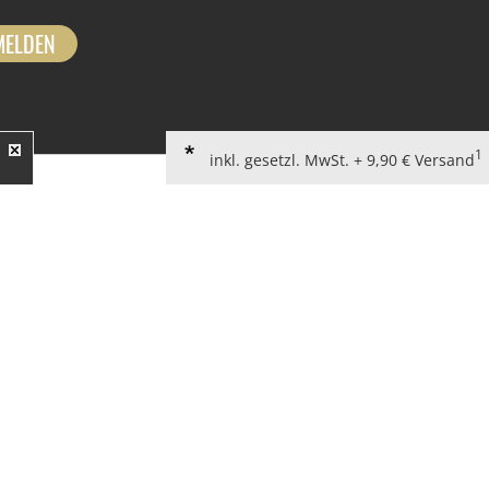
MELDEN
1
inkl. gesetzl. MwSt. + 9,90 € Versand