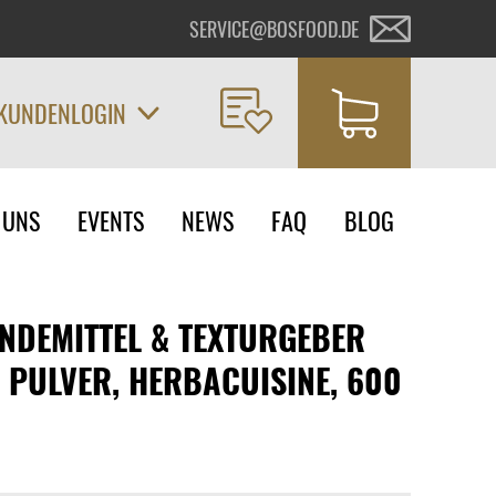
SERVICE@BOSFOOD.DE
KUNDENLOGIN
on
 UNS
EVENTS
NEWS
FAQ
BLOG
ngen
INDEMITTEL & TEXTURGEBER
 PULVER, HERBACUISINE, 600