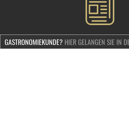
GASTRONOMIEKUNDE?
HIER GELANGEN SIE IN 
ZERTIFIZIERT & SICHER EINKAUFEN
KONTAKT