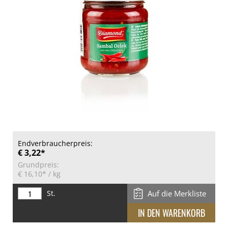
Endverbraucherpreis:
€ 3,22*
Grundpreis:
€ 16,10*
/ kg
St.
Auf die Merkliste