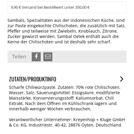
9,90 € Versand bei Bestellwert unter 350,00 €
Sambals, Spezialitäten aus der indonesischen Küche, sind
zur Paste eingekochte Chilischoten, die zusätzlich mit Salz,
Pfeffer und teilweise mit Zwiebeln, Knoblauch, Zitrone,
Zucker gewürzt werden. Sambal Oelek enthält auch die
Kerne der Chilischoten und ist deshalb sehr scharf.
Teilen
ZUTATEN/PRODUKTINFO
Scharfe Chiliwürzpaste. Zutaten: 70% rote Chilischoten,
Wasser, Salz, Säuerungsmittel: Essigsäure, modifizierte
Maisstärke, Konservierungsstoff: Kaliumsorbat, Chili
Extrakt. Nach dem Öffnen im Kühlschrank lagern und
innerhalb weniger Wochen verbrauchen.
Verantwortlicher Unternehmer: Kreyenhop + Kluge GmbH
& Co. KG, Industriestr. 40-42, 28876 Oyten, Deutschland.