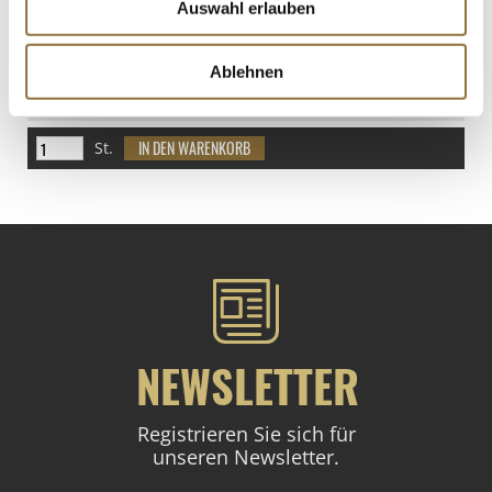
Auswahl erlauben
LEBENSMITTELKENNZEICHNUNGEN
Ablehnen
€ 11,42
€ 22,84
/ Liter
St.
NEWSLETTER
Registrieren Sie sich für
unseren Newsletter.