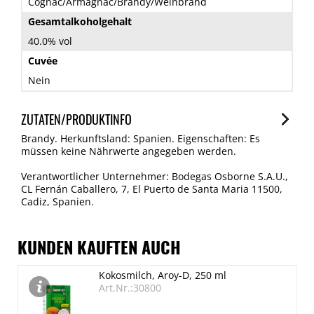
Cognac/Armagnac/Brandy/Weinbrand
Gesamtalkoholgehalt
40.0% vol
Cuvée
Nein
ZUTATEN/PRODUKTINFO
Brandy. Herkunftsland: Spanien. Eigenschaften: Es
müssen keine Nährwerte angegeben werden.
Verantwortlicher Unternehmer: Bodegas Osborne S.A.U.,
CL Fernán Caballero, 7, El Puerto de Santa Maria 11500,
Cadiz, Spanien.
KUNDEN KAUFTEN AUCH
Kokosmilch, Aroy-D, 250 ml
Art.Nr.:30800