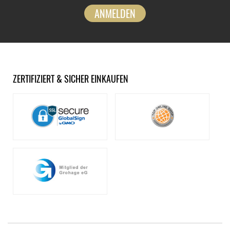
ANMELDEN
ZERTIFIZIERT & SICHER EINKAUFEN