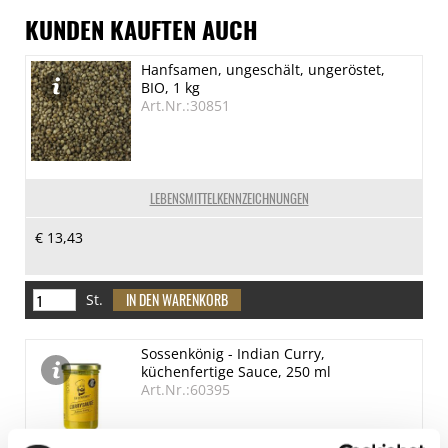
KUNDEN KAUFTEN AUCH
Hanfsamen, ungeschält, ungeröstet,
BIO, 1 kg
Art.Nr.:30851
LEBENSMITTELKENNZEICHNUNGEN
€ 13,43
St.
Sossenkönig - Indian Curry,
küchenfertige Sauce, 250 ml
Art.Nr.:60395