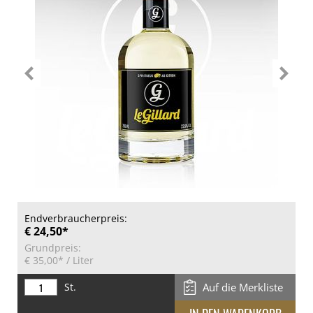
Endverbraucherpreis:
€ 24,50*
Grundpreis:
€ 35,00*
/ Liter
St.
Auf die Merkliste