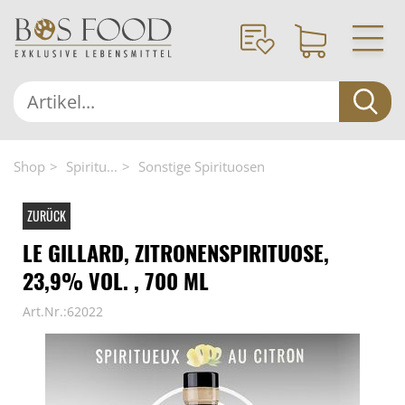
Shop
Spiritu...
Sonstige Spirituosen
ZURÜCK
LE GILLARD, ZITRONENSPIRITUOSE,
23,9% VOL. , 700 ML
Art.Nr.:62022