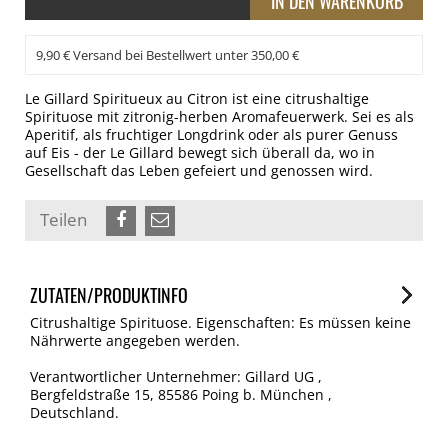
9,90 € Versand bei Bestellwert unter 350,00 €
Le Gillard Spiritueux au Citron ist eine citrushaltige
Spirituose mit zitronig-herben Aromafeuerwerk. Sei es als
Aperitif, als fruchtiger Longdrink oder als purer Genuss
auf Eis - der Le Gillard bewegt sich überall da, wo in
Gesellschaft das Leben gefeiert und genossen wird.
Teilen
ZUTATEN/PRODUKTINFO
Citrushaltige Spirituose. Eigenschaften: Es müssen keine
Nährwerte angegeben werden.
Verantwortlicher Unternehmer: Gillard UG ,
Bergfeldstraße 15, 85586 Poing b. München ,
Deutschland.