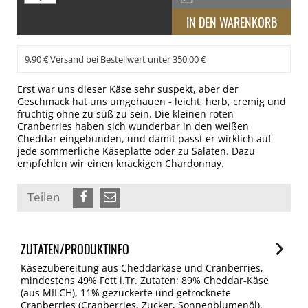
9,90 € Versand bei Bestellwert unter 350,00 €
Erst war uns dieser Käse sehr suspekt, aber der
Geschmack hat uns umgehauen - leicht, herb, cremig und
fruchtig ohne zu süß zu sein. Die kleinen roten
Cranberries haben sich wunderbar in den weißen
Cheddar eingebunden, und damit passt er wirklich auf
jede sommerliche Käseplatte oder zu Salaten. Dazu
empfehlen wir einen knackigen Chardonnay.
Teilen
ZUTATEN/PRODUKTINFO
Käsezubereitung aus Cheddarkäse und Cranberries,
mindestens 49% Fett i.Tr. Zutaten: 89% Cheddar-Käse
(aus MILCH), 11% gezuckerte und getrocknete
Cranberries (Cranberries, Zucker, Sonnenblumenöl).