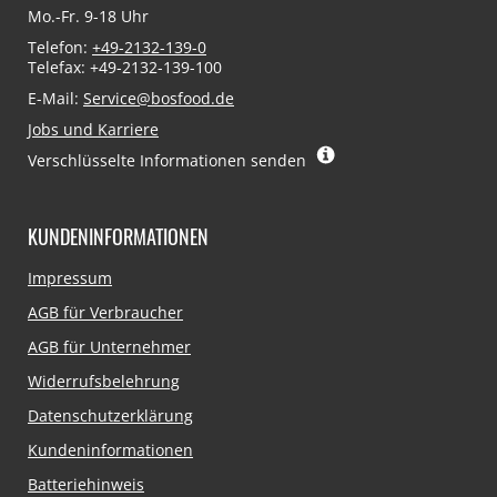
Mo.-Fr. 9-18 Uhr
Telefon:
+49-2132-139-0
Telefax: +49-2132-139-100
E-Mail:
Service@bosfood.de
Jobs und Karriere
Verschlüsselte Informationen senden
KUNDENINFORMATIONEN
Navigation
Impressum
überspringen
AGB für Verbraucher
AGB für Unternehmer
Widerrufsbelehrung
Datenschutzerklärung
Kundeninformationen
Batteriehinweis