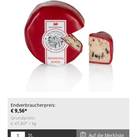
Endverbraucherpreis:
€ 9,56*
Grundpreis:
€ 47,80*
/ kg
St.
Auf die Merkliste