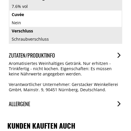
7.6% vol
Cuvée
Nein
Verschluss
Schraubverschluss
ZUTATEN/PRODUKTINFO
Aromatisiertes Weinhaltiges Getränk. Nur erhitzen -
Trinkfertig - nicht kochen. Eigenschaften: Es müssen
keine Nährwerte angegeben werden.
Verantwortlicher Unternehmer: Gerstacker Weinkellerei
GmbH, Mainstr. 9, 90451 Nürnberg, Deutschland.
ALLERGENE
Allergene
Spuren / Enthalten
KUNDEN KAUFTEN AUCH
SO2/Sulfite