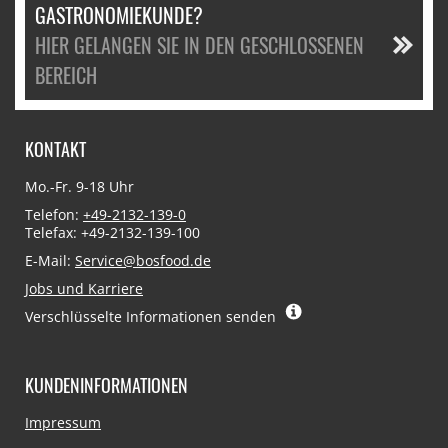
GASTRONOMIEKUNDE?
HIER GELANGEN SIE IN DEN GESCHLOSSENEN
BEREICH
KONTAKT
Mo.-Fr. 9-18 Uhr
Telefon:
+49-2132-139-0
Telefax: +49-2132-139-100
E-Mail:
Service@bosfood.de
Jobs und Karriere
Verschlüsselte Informationen senden
KUNDENINFORMATIONEN
Navigation
Impressum
überspringen