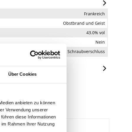
Frankreich
Obstbrand und Geist
43.0% vol
Nein
Schraubverschluss
Über Cookies
egeben werden.
l, 67 220 Villé, Frankreich.
 Medien anbieten zu können
hrer Verwendung unserer
 führen diese Informationen
ie im Rahmen Ihrer Nutzung