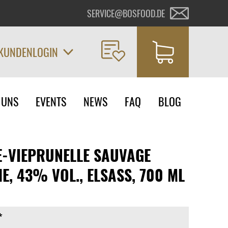
SERVICE@BOSFOOD.DE
KUNDENLOGIN
on
 UNS
EVENTS
NEWS
FAQ
BLOG
ngen
E-VIEPRUNELLE SAUVAGE
E, 43% VOL., ELSASS, 700 ML
*