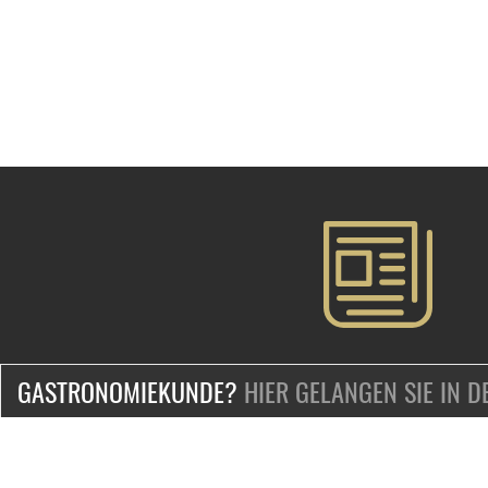
GASTRONOMIEKUNDE?
HIER GELANGEN SIE IN 
ZERTIFIZIERT & SICHER EINKAUFEN