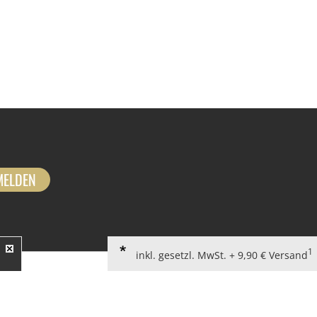
MELDEN
1
inkl. gesetzl. MwSt. + 9,90 € Versand