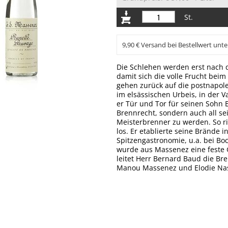
St.
9,90 € Versand bei Bestellwert unte
Die Schlehen werden erst nach d
damit sich die volle Frucht bei
gehen zurück auf die postnapole
im elsässischen Urbeis, in der V
er Tür und Tor für seinen Sohn 
Brennrecht, sondern auch all se
Meisterbrenner zu werden. So ri
los. Er etablierte seine Brände 
Spitzengastronomie, u.a. bei Boc
wurde aus Massenez eine feste 
leitet Herr Bernard Baud die B
Manou Massenez und Elodie Nas