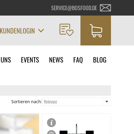
SERVICE@BOSFOOD.DE
KUNDENLOGIN
on
 UNS
EVENTS
NEWS
FAQ
BLOG
ngen
Relevanz
Sortieren nach: