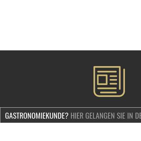
GASTRONOMIEKUNDE?
HIER GELANGEN SIE IN 
ZERTIFIZIERT & SICHER EINKAUFEN