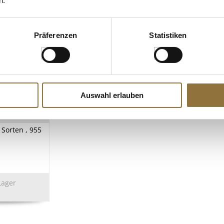
n.
Präferenzen
Statistiken
Auswahl erlauben
ZEICHNUNGEN
6 Sorten , 955
Lager