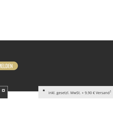
MELDEN
1
inkl. gesetzl. MwSt. + 9,90 € Versand