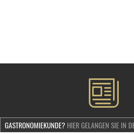
GASTRONOMIEKUNDE?
HIER GELANGEN SIE IN 