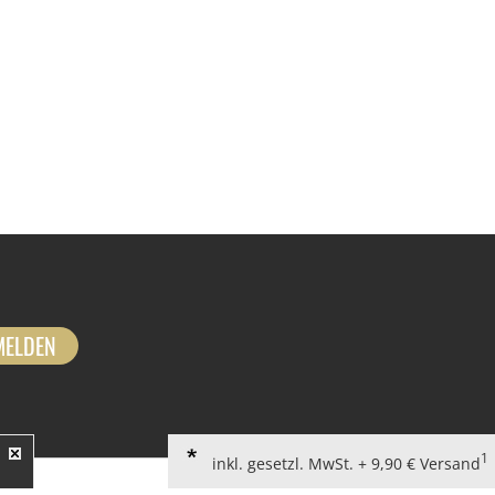
MELDEN
1
inkl. gesetzl. MwSt. + 9,90 € Versand