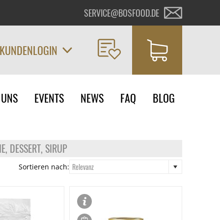
SERVICE@BOSFOOD.DE
KUNDENLOGIN
on
 UNS
EVENTS
NEWS
FAQ
BLOG
ngen
E, DESSERT, SIRUP
Relevanz
Sortieren nach: