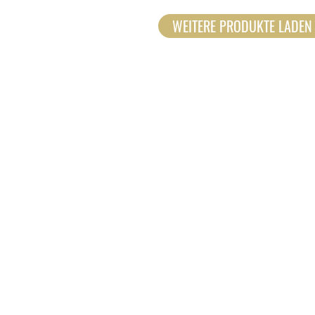
WEITERE PRODUKTE LADEN