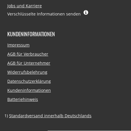
Jobs und Karriere
Verschlüsselte Informationen senden
KUNDENINFORMATIONEN
Navigation
Impressum
überspringen
AGB für Verbraucher
AGB für Unternehmer
Widerrufsbelehrung
Datenschutzerklärung
Kundeninformationen
Batteriehinweis
1)
Standardversand innerhalb Deutschlands