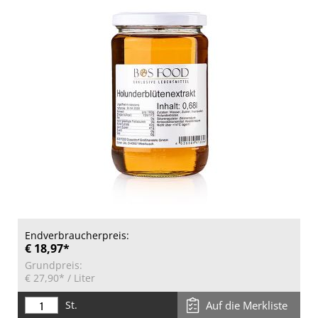
Endverbraucherpreis:
€ 18,97*
Grundpreis:
€ 27,90*
/ Liter
St.
Auf die Merkliste