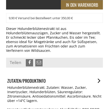
9,90 € Versand bei Bestellwert unter 350,00 €
Dieser Holunderblütenestrakt ist aus
Holunderblütenauszügen, Zucker und Wasser hergestellt.
Er schmeckt lecker über Pfannkuchen, Eis oder im Tee;
ebenso ideal für Mixgetränke und auch für Süßspeisen,
zum Aromatisieren von Früchten oder auch zum
Verfeinern von Wildsaucen.
Teilen
ZUTATEN/PRODUKTINFO
Holunderblütenextrakt. Zutaten: Wasser, Zucker,
Invertzucker, Holunderblüten, Säureregulator:
Zitronensäure, Antioxidationsmittel: Ascorbinsäure. Nicht
über +14°C lagern.