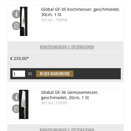
Global GF-35 Kochmesser, geschmiedet,
30cm, 1 St
Art.Nr.:10998
KENNZEICHNUNGEN U. SPEZIFIKATIONEN
€ 233,00*
St.
Global GF-36 Gemüsemesser,
geschmiedet, 20cm, 1 St
Art.Nr.:10999
KENNZEICHNUNGEN U. SPEZIFIKATIONEN