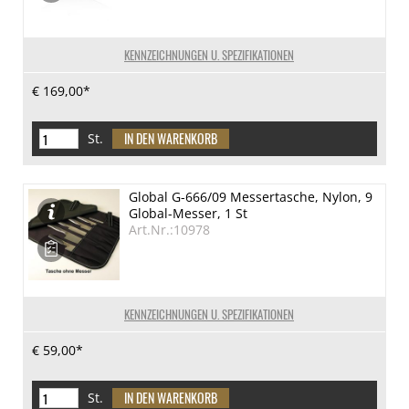
KENNZEICHNUNGEN U. SPEZIFIKATIONEN
€ 169,00*
St.
Global G-666/09 Messertasche, Nylon, 9
Global-Messer, 1 St
Art.Nr.:10978
KENNZEICHNUNGEN U. SPEZIFIKATIONEN
€ 59,00*
St.