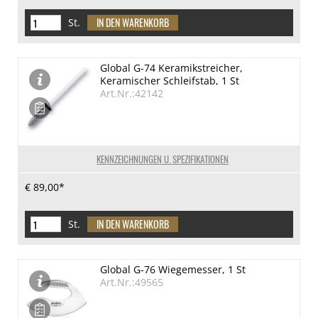
St.
Global G-74 Keramikstreicher,
Keramischer Schleifstab, 1 St
Art.Nr.:42142
KENNZEICHNUNGEN U. SPEZIFIKATIONEN
€ 89,00*
St.
Global G-76 Wiegemesser, 1 St
Art.Nr.:49565