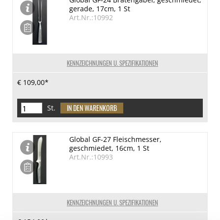
gerade, 17cm, 1 St
Art.Nr.:10992
KENNZEICHNUNGEN U. SPEZIFIKATIONEN
€ 109,00*
St.
Global GF-27 Fleischmesser,
geschmiedet, 16cm, 1 St
Art.Nr.:10993
KENNZEICHNUNGEN U. SPEZIFIKATIONEN