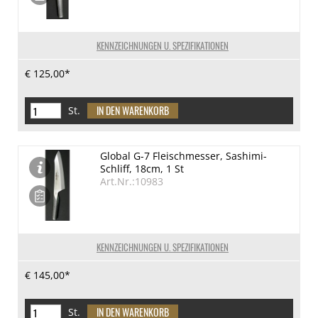
KENNZEICHNUNGEN U. SPEZIFIKATIONEN
€ 125,00*
St.
Global G-7 Fleischmesser, Sashimi-
Schliff, 18cm, 1 St
Art.Nr.:10983
KENNZEICHNUNGEN U. SPEZIFIKATIONEN
€ 145,00*
St.