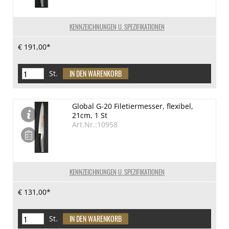
KENNZEICHNUNGEN U. SPEZIFIKATIONEN
€ 191,00*
St.
Global G-20 Filetiermesser, flexibel,
21cm, 1 St
Art.Nr.:10958
KENNZEICHNUNGEN U. SPEZIFIKATIONEN
€ 131,00*
St.