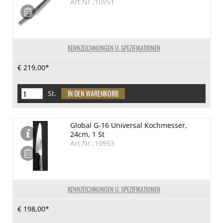
Art.Nr.:10951
KENNZEICHNUNGEN U. SPEZIFIKATIONEN
€ 219,00*
St.
Global G-16 Universal Kochmesser,
24cm, 1 St
Art.Nr.:10953
KENNZEICHNUNGEN U. SPEZIFIKATIONEN
€ 198,00*