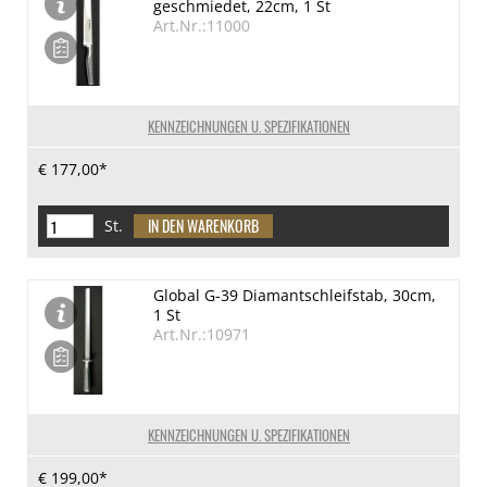
geschmiedet, 22cm, 1 St
Art.Nr.:11000
KENNZEICHNUNGEN U. SPEZIFIKATIONEN
€ 177,00*
St.
Global G-39 Diamantschleifstab, 30cm,
1 St
Art.Nr.:10971
KENNZEICHNUNGEN U. SPEZIFIKATIONEN
€ 199,00*