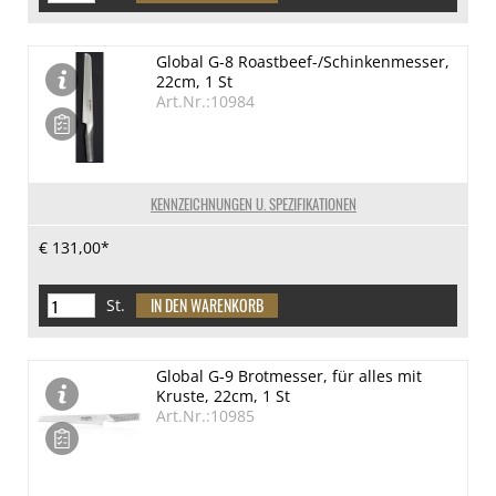
Global G-8 Roastbeef-/Schinkenmesser,
22cm, 1 St
Art.Nr.:10984
KENNZEICHNUNGEN U. SPEZIFIKATIONEN
€ 131,00*
St.
Global G-9 Brotmesser, für alles mit
Kruste, 22cm, 1 St
Art.Nr.:10985