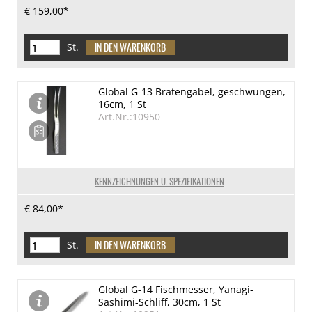
€ 159,00*
St.
Global G-13 Bratengabel, geschwungen,
16cm, 1 St
Art.Nr.:10950
KENNZEICHNUNGEN U. SPEZIFIKATIONEN
€ 84,00*
St.
Global G-14 Fischmesser, Yanagi-
Sashimi-Schliff, 30cm, 1 St