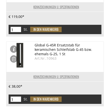
KENNZEICHNUNGEN U. SPEZIFIKATIONEN
€ 119,00*
St.
Global G-45R Ersatzstab für
keramischen Schleifstab G-45 bzw.
ehemals G-25, 1 St
Art.Nr.:10963
KENNZEICHNUNGEN U. SPEZIFIKATIONEN
€ 38,00*
St.