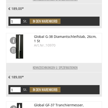
€ 189,00*
St.
Global G-38 Diamantschleifstab, 26cm,
1 St
Art.Nr.:10970
KENNZEICHNUNGEN U. SPEZIFIKATIONEN
€ 189,00*
St.
Global GF-37 Tranchiermesser,