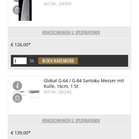
Art.Nr.:24399
KENNZEICHNUNGEN U. SPEZIFIKATIONEN
€ 126,00*
St.
Global G-64 / G-84 Santoku Messer mit
Kulle, 16cm, 1 St
Art.Nr.:46243
KENNZEICHNUNGEN U. SPEZIFIKATIONEN
€ 139,00*