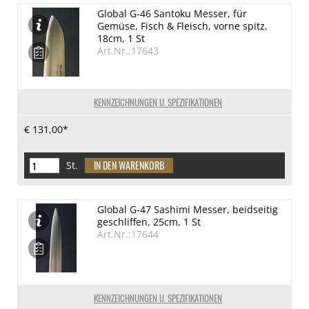
Global G-46 Santoku Messer, für
Gemüse, Fisch & Fleisch, vorne spitz,
18cm, 1 St
Art.Nr.:17643
KENNZEICHNUNGEN U. SPEZIFIKATIONEN
€ 131,00*
St.
Global G-47 Sashimi Messer, beidseitig
geschliffen, 25cm, 1 St
Art.Nr.:17644
KENNZEICHNUNGEN U. SPEZIFIKATIONEN