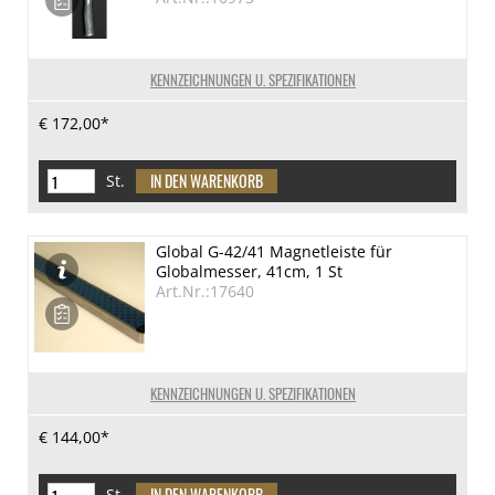
KENNZEICHNUNGEN U. SPEZIFIKATIONEN
€ 172,00*
St.
Global G-42/41 Magnetleiste für
Globalmesser, 41cm, 1 St
Art.Nr.:17640
KENNZEICHNUNGEN U. SPEZIFIKATIONEN
€ 144,00*
St.