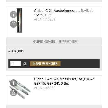
Global G-21 Ausbeinmesser, flexibel,
16cm, 1 St
Art.Nr.:10959
KENNZEICHNUNGEN U. SPEZIFIKATIONEN
€ 126,00*
St.
Global G-21524 Messerset, 3-tlg. (G-2,
GSF-15, GSF-24), 3 tlg.
Art.Nr.:48180