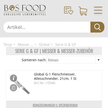
Shop
Messer ...
Global
Serie G & GF
SERIE G & GF | MESSER & MESSER-ZUBEHÖR
Relevanz
Sortieren nach:
Global G-1 Fleischmesser,
Allesschneider, 21cm, 1 St
Art.Nr.:10946
KENNZEICHNUNGEN U. SPEZIFIKATIONEN