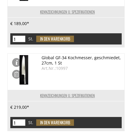
KENNZEICHNUNGEN U. SPEZIFIKATIONEN
€ 189,00*
St.
Global GF-34 Kochmesser, geschmiedet,
27cm, 1 St
Art.Nr.:10997
KENNZEICHNUNGEN U. SPEZIFIKATIONEN
€ 219,00*
St.