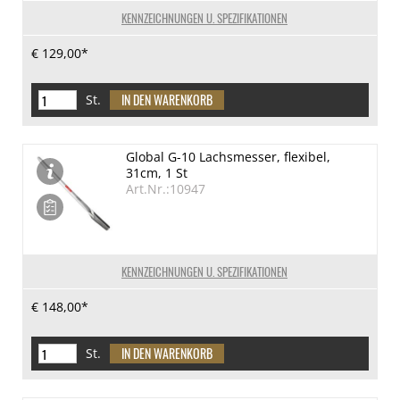
KENNZEICHNUNGEN U. SPEZIFIKATIONEN
€ 129,00*
St.
Global G-10 Lachsmesser, flexibel,
31cm, 1 St
Art.Nr.:10947
KENNZEICHNUNGEN U. SPEZIFIKATIONEN
€ 148,00*
St.