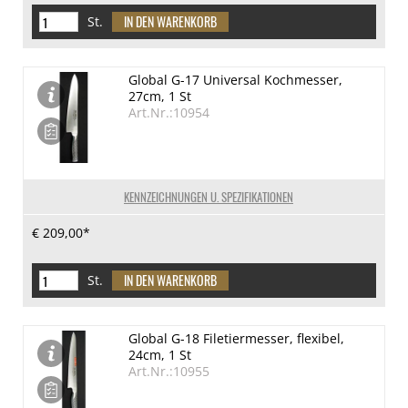
St.
Global G-17 Universal Kochmesser,
27cm, 1 St
Art.Nr.:10954
KENNZEICHNUNGEN U. SPEZIFIKATIONEN
€ 209,00*
St.
Global G-18 Filetiermesser, flexibel,
24cm, 1 St
Art.Nr.:10955