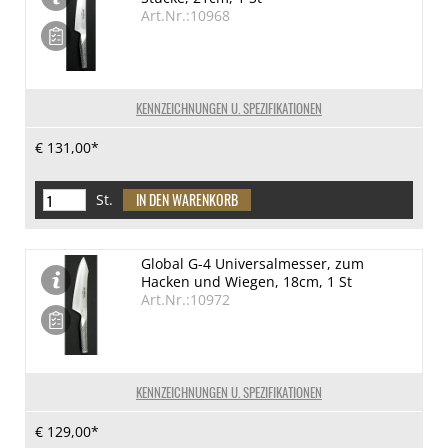
Art.Nr.:10968
KENNZEICHNUNGEN U. SPEZIFIKATIONEN
€ 131,00*
St.
Global G-4 Universalmesser, zum
Hacken und Wiegen, 18cm, 1 St
Art.Nr.:10972
KENNZEICHNUNGEN U. SPEZIFIKATIONEN
€ 129,00*