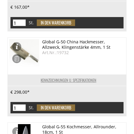
€ 167,00*
St.
Global G-50 China Hackmesser,
Allzweck, Klingenstärke 4mm, 1 St
Art.Nr.:19732
KENNZEICHNUNGEN U. SPEZIFIKATIONEN
€ 298,00*
St.
Global G-55 Kochmesser, Allrounder,
18cm, 1 St