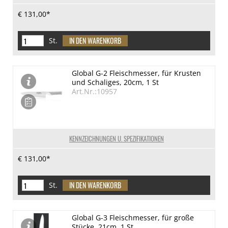
€ 131,00*
St.
Global G-2 Fleischmesser, für Krusten
und Schaliges, 20cm, 1 St
Art.Nr.:10957
KENNZEICHNUNGEN U. SPEZIFIKATIONEN
€ 131,00*
St.
Global G-3 Fleischmesser, für große
Stücke, 21cm, 1 St