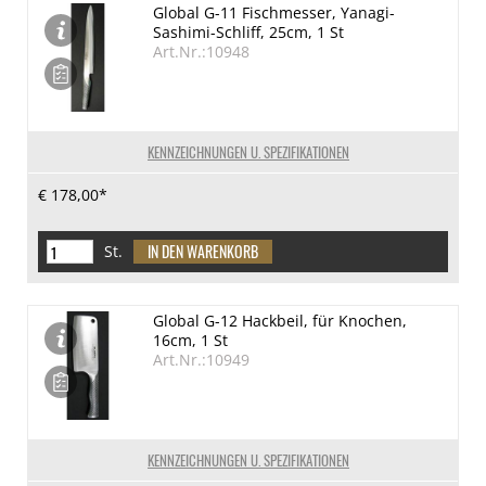
Global G-11 Fischmesser, Yanagi-
Sashimi-Schliff, 25cm, 1 St
Art.Nr.:10948
KENNZEICHNUNGEN U. SPEZIFIKATIONEN
€ 178,00*
St.
Global G-12 Hackbeil, für Knochen,
16cm, 1 St
Art.Nr.:10949
KENNZEICHNUNGEN U. SPEZIFIKATIONEN