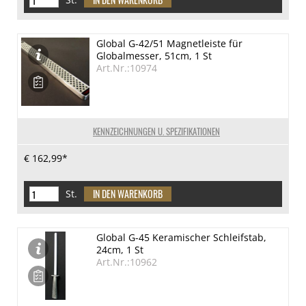
Global G-42/51 Magnetleiste für
Globalmesser, 51cm, 1 St
Art.Nr.:10974
KENNZEICHNUNGEN U. SPEZIFIKATIONEN
€ 162,99*
St.
Global G-45 Keramischer Schleifstab,
24cm, 1 St
Art.Nr.:10962