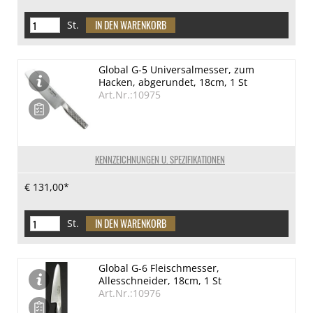
St.
Global G-5 Universalmesser, zum
Hacken, abgerundet, 18cm, 1 St
Art.Nr.:10975
KENNZEICHNUNGEN U. SPEZIFIKATIONEN
€ 131,00*
St.
Global G-6 Fleischmesser,
Allesschneider, 18cm, 1 St
Art.Nr.:10976