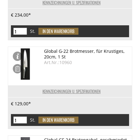
KENNZEICHNUNGEN U. SPEZIFIKATIONEN
€ 234,00*
St.
Global G-22 Brotmesser, für Krustiges,
20cm, 1 St
Art.Nr.:10960
KENNZEICHNUNGEN U. SPEZIFIKATIONEN
€ 129,00*
St.
Global GF-24 Bratengabel, geschmiedet,