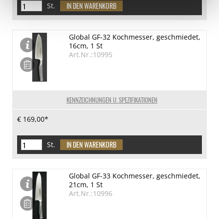
St.
Global GF-32 Kochmesser, geschmiedet,
16cm, 1 St
Art.Nr.:10995
KENNZEICHNUNGEN U. SPEZIFIKATIONEN
€ 169,00*
St.
Global GF-33 Kochmesser, geschmiedet,
21cm, 1 St
Art.Nr.:10996