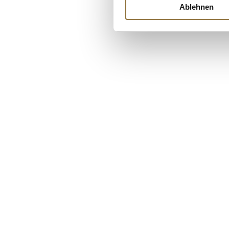
€ 35,95
Ablehnen