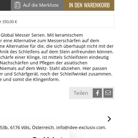
Auf die Merkliste
r 350,00 €
e Global Messer Serien. Mit keramischem
t er eine Alternative zum Messerschärfen auf dem
ne Alternative für die, die sich überhaupt nicht mit der
echnik des Schleifens auf dem Stein anfreunden können.
chärfe einer Klinge, ist mittels Schleifstein eindeutig
 Nachschärfen und Pflegen der asiatischen
: Niemals auf dem Wetz- Stahl abziehen. Hier passen
er und Schärfgerät, noch der Schleifwinkel zusammen.
e und somit die Klingenform.
Teilen
3b, 6176 Völs, Österreich. info@idee-exclusiv.com.