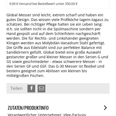
9,90 € Versand bei Bestellwert unter 350,00 €
Global Messer sind leicht, extrem scharf und haben ein
gutes Design. Das wissen viele Profiköche tagein-tagaus zu
schätzen. Bei richtiger Pflege halten sie ein Leben lang:
d.h. sie sollten nicht in die Spülmaschine sondern per
Hand gespült und auf dem Schleifstein nachgeschärft
werden. Die für Rechts- und Linkshänder geeigneten
Klingen werden aus Molybdän-Vanadium Stahl gefertigt.
Die Griffe aus Edelstahl sind zur perfekten Balance mit
Sandkörnern gefüllt. Global bietet eine große Auswahl
gestanzter großer und kleiner Messer in den Serien G und
GS sowie geschmiedeter - etwas schwerere Messer - in
den Serien GF und GSF. Das G-30 Messer ist flexibel und
bestens geeignet zum Ablösen von kleinen bis
mittelgroßen Fischen.
Teilen
ZUTATEN/PRODUKTINFO
Verantwortlicher Unternehmer: Idee-Exclusiv