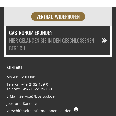
VERTRAG WIDERRUFEN
GASTRONOMIEKUNDE?
HIER GELANGEN SIE IN DEN GESCHLOSSENEN
BEREICH
KONTAKT
Mo.-Fr. 9-18 Uhr
Telefon:
+49-2132-139-0
Telefax: +49-2132-139-100
E-Mail:
Service@bosfood.de
Jobs und Karriere
Verschlüsselte Informationen senden