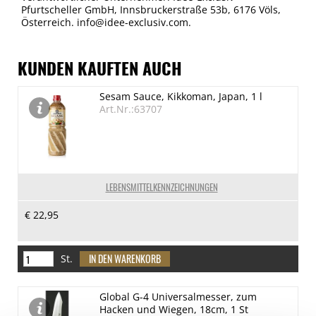
Pfurtscheller GmbH, Innsbruckerstraße 53b, 6176 Völs,
Österreich. info@idee-exclusiv.com.
KUNDEN KAUFTEN AUCH
Sesam Sauce, Kikkoman, Japan, 1 l
Art.Nr.:63707
LEBENSMITTELKENNZEICHNUNGEN
€ 22,95
St.
Global G-4 Universalmesser, zum
Hacken und Wiegen, 18cm, 1 St