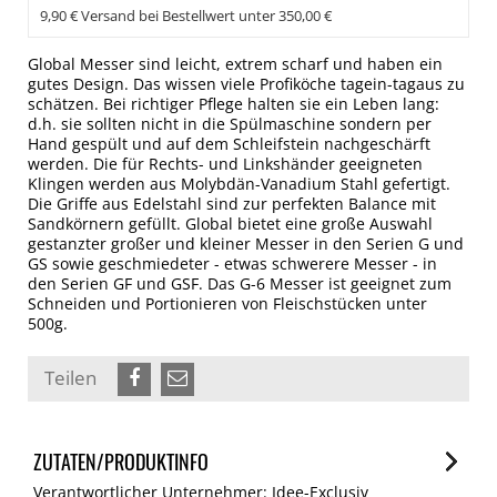
9,90 € Versand bei Bestellwert unter 350,00 €
Global Messer sind leicht, extrem scharf und haben ein
gutes Design. Das wissen viele Profiköche tagein-tagaus zu
schätzen. Bei richtiger Pflege halten sie ein Leben lang:
d.h. sie sollten nicht in die Spülmaschine sondern per
Hand gespült und auf dem Schleifstein nachgeschärft
werden. Die für Rechts- und Linkshänder geeigneten
Klingen werden aus Molybdän-Vanadium Stahl gefertigt.
Die Griffe aus Edelstahl sind zur perfekten Balance mit
Sandkörnern gefüllt. Global bietet eine große Auswahl
gestanzter großer und kleiner Messer in den Serien G und
GS sowie geschmiedeter - etwas schwerere Messer - in
den Serien GF und GSF. Das G-6 Messer ist geeignet zum
Schneiden und Portionieren von Fleischstücken unter
500g.
Teilen
ZUTATEN/PRODUKTINFO
Verantwortlicher Unternehmer: Idee-Exclusiv