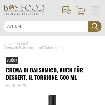
Shop
Essig &...
Crema di Balsamico und Zubereitunge...
ZURÜCK
CREMA DI BALSAMICO, AUCH FÜR
DESSERT, IL TORRIONE, 500 ML
Art.Nr.:16105