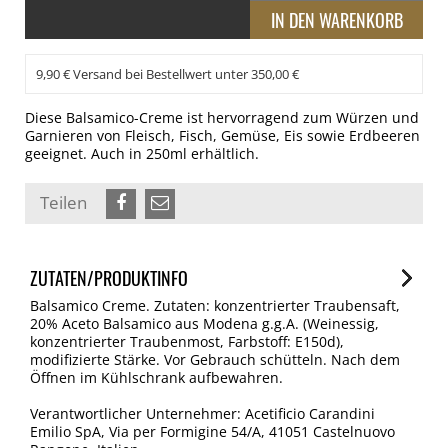
9,90 € Versand bei Bestellwert unter 350,00 €
Diese Balsamico-Creme ist hervorragend zum Würzen und
Garnieren von Fleisch, Fisch, Gemüse, Eis sowie Erdbeeren
geeignet. Auch in 250ml erhältlich.
Teilen
ZUTATEN/PRODUKTINFO
Balsamico Creme. Zutaten: konzentrierter Traubensaft,
20% Aceto Balsamico aus Modena g.g.A. (Weinessig,
konzentrierter Traubenmost, Farbstoff: E150d),
modifizierte Stärke. Vor Gebrauch schütteln. Nach dem
Öffnen im Kühlschrank aufbewahren.
Verantwortlicher Unternehmer: Acetificio Carandini
Emilio SpA, Via per Formigine 54/A, 41051 Castelnuovo