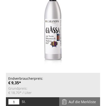
Endverbraucherpreis:
€ 9,35*
Grundpreis:
€ 18,70*
/ Liter
St.
Auf die Merkliste