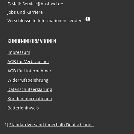
E-Mail:
Service@bosfood.de
Jobs und Karriere
Verschlüsselte Informationen senden
KUNDENINFORMATIONEN
Navigation
Impressum
überspringen
AGB für Verbraucher
AGB für Unternehmer
Widerrufsbelehrung
Datenschutzerklärung
Kundeninformationen
Batteriehinweis
1)
Standardversand innerhalb Deutschlands