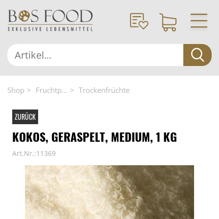
Shop
Fruchtp...
Trockenfrüchte
ZURÜCK
KOKOS, GERASPELT, MEDIUM, 1 KG
Art.Nr.:11369