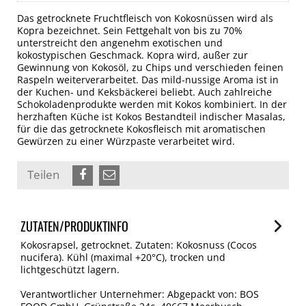
Das getrocknete Fruchtfleisch von Kokosnüssen wird als
Kopra bezeichnet. Sein Fettgehalt von bis zu 70%
unterstreicht den angenehm exotischen und
kokostypischen Geschmack. Kopra wird, außer zur
Gewinnung von Kokosöl, zu Chips und verschieden feinen
Raspeln weiterverarbeitet. Das mild-nussige Aroma ist in
der Kuchen- und Keksbäckerei beliebt. Auch zahlreiche
Schokoladenprodukte werden mit Kokos kombiniert. In der
herzhaften Küche ist Kokos Bestandteil indischer Masalas,
für die das getrocknete Kokosfleisch mit aromatischen
Gewürzen zu einer Würzpaste verarbeitet wird.
Teilen
ZUTATEN/PRODUKTINFO
Kokosrapsel, getrocknet. Zutaten: Kokosnuss (Cocos
nucifera). Kühl (maximal +20°C), trocken und
lichtgeschützt lagern.
Verantwortlicher Unternehmer: Abgepackt von: BOS