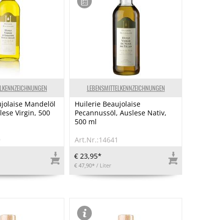
ELKENNZEICHNUNGEN
LEBENSMITTELKENNZEICHNUNGEN
ujolaise Mandelöl
Huilerie Beaujolaise
lese Virgin, 500
Pecannussöl, Auslese Nativ,
500 ml
9
Art.Nr.:14641
€ 23,95*
€ 47,90*
/ Liter