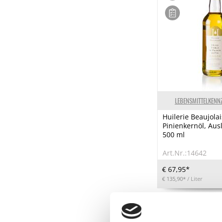
LEBENSMITTELKENN
Huilerie Beaujola
Pinienkernöl, Aus
500 ml
Art.Nr.:14642
€ 67,95*
€ 135,90*
/ Liter