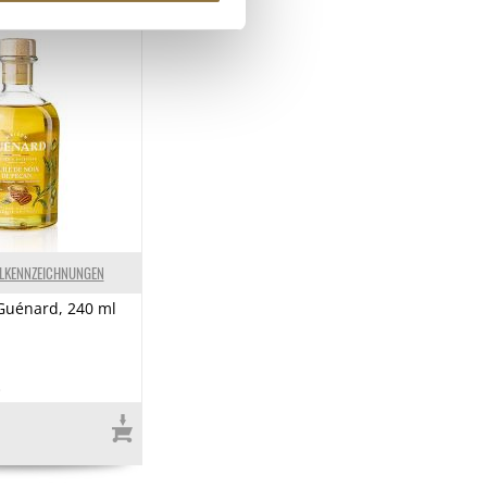
ELKENNZEICHNUNGEN
Guénard, 240 ml
3