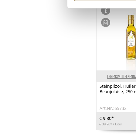
LEBENSMITTELKENN
Steinpilzöl, Huiler
Beaujolaise, 250 
Art.Nr.:65732
€ 9,80*
€ 39,20*
/ Liter