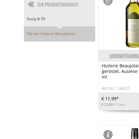
ZUR PRODUKTÜBERSICHT
Essig & Öl
Öle der Huilerie Beaujolaise
LEBENSMITTELKENN
Huilerie Beaujola
geröstet, Auslese 
ml
Art.Nr.:14637
€ 11,99*
€ 23,98*
/ Liter