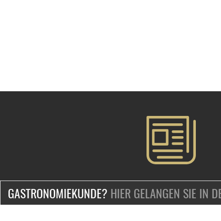
GASTRONOMIEKUNDE?
HIER GELANGEN SIE IN 
ZERTIFIZIERT & SICHER EINKAUFEN