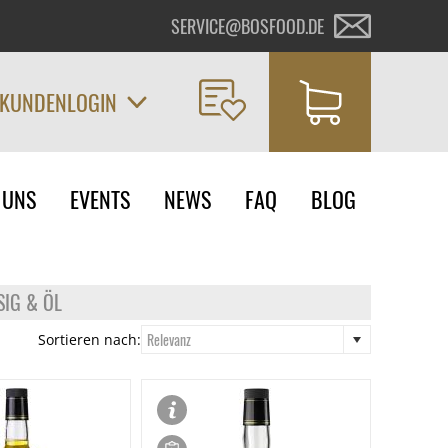
SERVICE@BOSFOOD.DE
KUNDENLOGIN
on
 UNS
EVENTS
NEWS
FAQ
BLOG
ngen
SIG & ÖL
Relevanz
Sortieren nach: