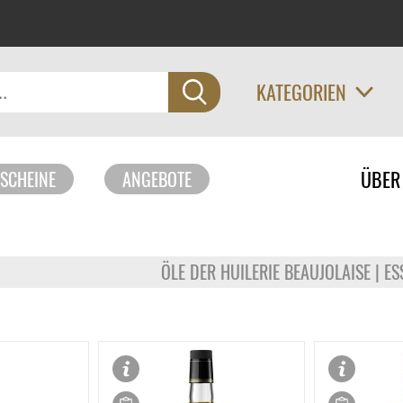
KATEGORIEN
Navigati
ÜBER
SCHEINE
ANGEBOTE
überspri
ÖLE DER HUILERIE BEAUJOLAISE | ES