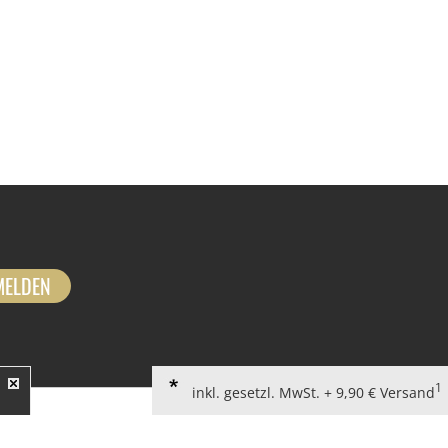
MELDEN
1
inkl. gesetzl. MwSt. + 9,90 € Versand