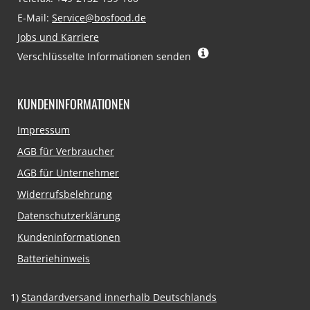
E-Mail:
Service@bosfood.de
Jobs und Karriere
Verschlüsselte Informationen senden
KUNDENINFORMATIONEN
Navigation
Impressum
überspringen
AGB für Verbraucher
AGB für Unternehmer
Widerrufsbelehrung
Datenschutzerklärung
Kundeninformationen
Batteriehinweis
1)
Standardversand innerhalb Deutschlands