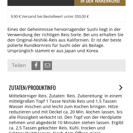
9,90 € Versand bei Bestellwert unter 350,00 €
Eines der Geheimnisse hervorragender Sushi liegt in der
Verwendung der richtigen Reis-Sorte. Bei uns erhalten Sie
den Original-Nishiki-Reis aus Kalifornien. Er ist der beste
polierte Rundkornreis für Sushi oder als Beilage.
Ursprünglich stammt er aus Japan und Korea.
Teilen
ZUTATEN/PRODUKTINFO
Mittelkörniger Reis. Zutaten: Reis. Zubereitung: In einem
mittelgroßen Topf 1 Tasse Nishiki Reis und 1,5 Tassen
Wasser mischen und leicht zum Kochen bringen. Hitze
reduzieren und mit Deckel ca. 20 Min. kochen lassen, bis
alle Flüssigkeit verkocht ist. Den Topf von der Herdplatte
nehmen und abgedeckt 10 Minuten stehen lassen. Ergibt
ca. 2,5 Tassen gekochter Reis. Kühl, trocken und