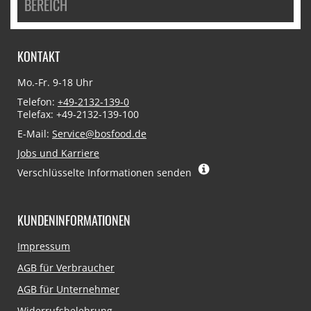
BEREICH
KONTAKT
Mo.-Fr. 9-18 Uhr
Telefon:
+49-2132-139-0
Telefax: +49-2132-139-100
E-Mail:
Service@bosfood.de
Jobs und Karriere
Verschlüsselte Informationen senden
KUNDENINFORMATIONEN
Navigation
Impressum
überspringen
AGB für Verbraucher
AGB für Unternehmer
Widerrufsbelehrung