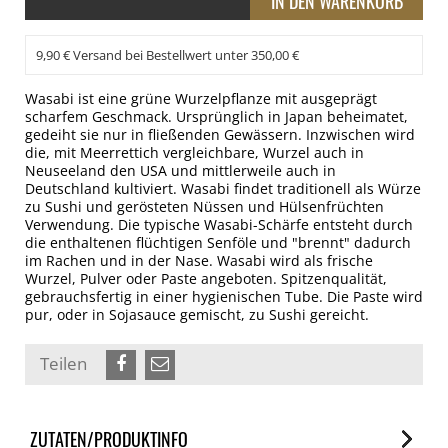
9,90 € Versand bei Bestellwert unter 350,00 €
Wasabi ist eine grüne Wurzelpflanze mit ausgeprägt
scharfem Geschmack. Ursprünglich in Japan beheimatet,
gedeiht sie nur in fließenden Gewässern. Inzwischen wird
die, mit Meerrettich vergleichbare, Wurzel auch in
Neuseeland den USA und mittlerweile auch in
Deutschland kultiviert. Wasabi findet traditionell als Würze
zu Sushi und gerösteten Nüssen und Hülsenfrüchten
Verwendung. Die typische Wasabi-Schärfe entsteht durch
die enthaltenen flüchtigen Senföle und "brennt" dadurch
im Rachen und in der Nase. Wasabi wird als frische
Wurzel, Pulver oder Paste angeboten. Spitzenqualität,
gebrauchsfertig in einer hygienischen Tube. Die Paste wird
pur, oder in Sojasauce gemischt, zu Sushi gereicht.
Teilen
ZUTATEN/PRODUKTINFO