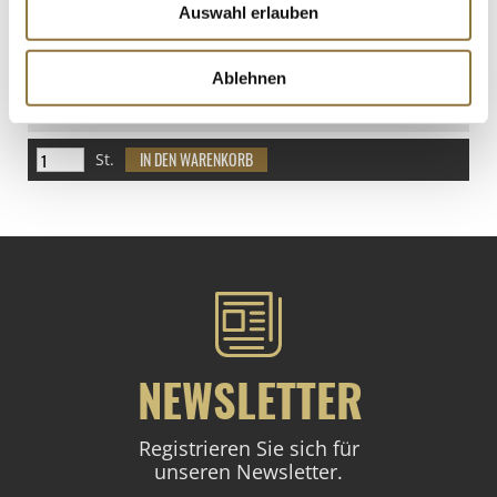
Auswahl erlauben
LEBENSMITTELKENNZEICHNUNGEN
Ablehnen
€ 2,66
€ 33,25
/ kg
St.
NEWSLETTER
Registrieren Sie sich für
unseren Newsletter.